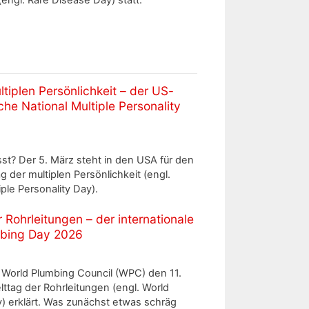
tiplen Persönlichkeit – der US-
he National Multiple Personality
t? Der 5. März steht in den USA für den
g der multiplen Persönlichkeit (engl.
iple Personality Day).
 Rohrleitungen – der internationale
mbing Day 2026
 World Plumbing Council (WPC) den 11.
ttag der Rohrleitungen (engl. World
) erklärt. Was zunächst etwas schräg