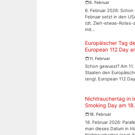
6. Februar
6. Februar 2026: Schon 
Februar setzt in den US
(dt. Zieh-etwas-Rotes-a
mit…
Europäischer Tag de
European 112 Day am
11. Februar
Schon gewusst? Am 11. 
Staaten den Europäisch
(engl. European 112 Day
Nichtrauchertag in I
Smoking Day am 18.
18. Februar
18. Februar 2026: Paral
man dieses Datum in Irl
Nichtrauchertag (engl. 