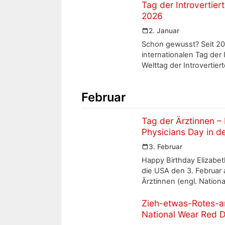
Tag der Introvertier
2026
2. Januar
Schon gewusst? Seit 201
internationalen Tag der 
Welttag der Introvertiert
Februar
Tag der Ärztinnen –
Physicians Day in d
3. Februar
Happy Birthday Elizabeth
die USA den 3. Februar 
Ärztinnen (engl. Nation
Zieh-etwas-Rotes-a
National Wear Red 