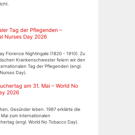
icht.
aler Tag der Pflegenden –
nal Nurses Day 2026
ay Florence Nightingale (1820 - 1910). Zu
itischen Krankenschwester feiern wir den
nternationalen Tag der Pflegenden (engl.
 Nurses Day).
auchertag am 31. Mai – World No
ay 2026
hen. Gesünder leben. 1987 erklärte die
Mai zum internationalen
chertag (engl. World No Tobacco Day).