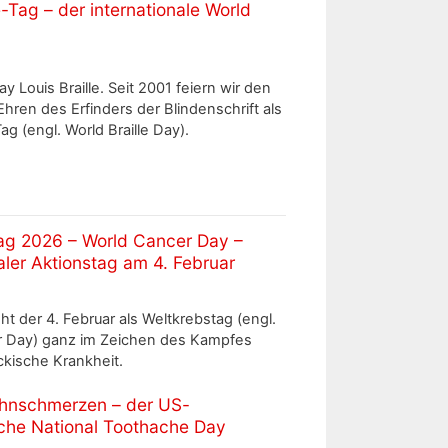
e-Tag – der internationale World
y Louis Braille. Seit 2001 feiern wir den
Ehren des Erfinders der Blindenschrift als
ag (engl. World Braille Day).
ag 2026 – World Cancer Day –
aler Aktionstag am 4. Februar
ht der 4. Februar als Weltkrebstag (engl.
r Day) ganz im Zeichen des Kampfes
ckische Krankheit.
hnschmerzen – der US-
che National Toothache Day