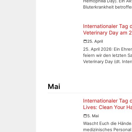
Hemophilia Day). Ein Akt
Bluterkrankheit betrof
Internationaler Tag 
Veterinary Day am 2
25. April
25. April 2026: Ein Ehre
feiern wir den letzten S
Veterinary Day (dt. Inter
Mai
Internationaler Tag
Lives: Clean Your H
5. Mai
Wascht Euch die Hände.
medizinisches Personal 