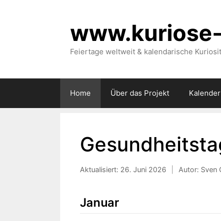
Zum
Inhalt
www.kuriose-
springen
Feiertage weltweit & kalendarische Kuriosi
Home
Über das Projekt
Kalender
Gesundheitsta
Aktualisiert:
26. Juni 2026
|
Autor: Sven 
Januar