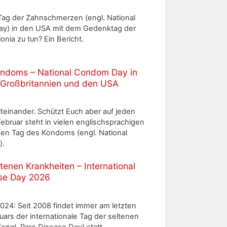
Tag der Zahnschmerzen (engl. National
ay) in den USA mit dem Gedenktag der
lonia zu tun? Ein Bericht.
ndoms – National Condom Day in
, Großbritannien und den USA
teinander. Schützt Euch aber auf jeden
 Februar steht in vielen englischsprachigen
den Tag des Kondoms (engl. National
).
tenen Krankheiten – International
se Day 2026
2024: Seit 2008 findet immer am letzten
uars der internationale Tag der seltenen
engl. Rare Disease Day) statt.