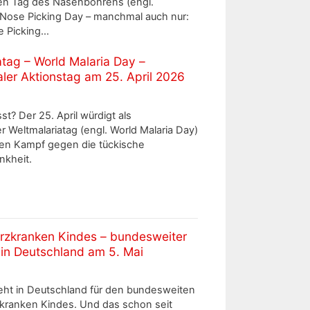
len Tag des Nasenbohrens (engl.
l Nose Picking Day – manchmal auch nur:
e Picking…
atag – World Malaria Day –
aler Aktionstag am 25. April 2026
t? Der 25. April würdigt als
er Weltmalariatag (engl. World Malaria Day)
en Kampf gegen die tückische
nkheit.
rzkranken Kindes – bundesweiter
 in Deutschland am 5. Mai
teht in Deutschland für den bundesweiten
kranken Kindes. Und das schon seit