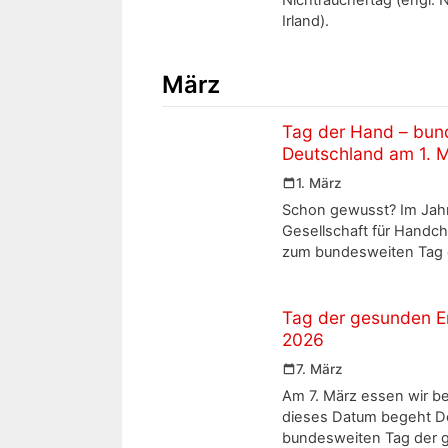
Irland).
März
Tag der Hand – bund
Deutschland am 1. 
1. März
Schon gewusst? Im Jahr
Gesellschaft für Handch
zum bundesweiten Tag 
Tag der gesunden E
2026
7. März
Am 7. März essen wir b
dieses Datum begeht De
bundesweiten Tag der 