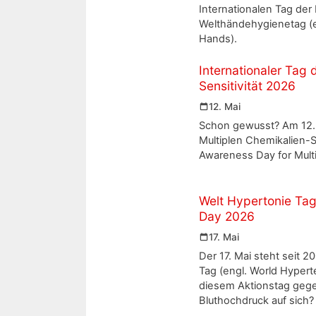
Internationalen Tag de
Welthändehygienetag (e
Hands).
Internationaler Tag 
Sensitivität 2026
12. Mai
Schon gewusst? Am 12. M
Multiplen Chemikalien-Se
Awareness Day for Multi
Welt Hypertonie Tag
Day 2026
17. Mai
Der 17. Mai steht seit 
Tag (engl. World Hypert
diesem Aktionstag gege
Bluthochdruck auf sich?