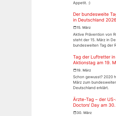
Appetit. :)
Der bundesweite Ta
in Deutschland 202
15. März
Aktive Prävention von 
steht der 15. März in D
bundesweiten Tag der 
Tag der Luftretter i
Aktionstag am 19. M
19. März
Schon gewusst? 2020 ha
März zum bundesweiten T
Deutschland erklärt.
Ärzte-Tag – der US-
Doctors‘ Day am 30
30. März