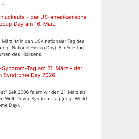
i…
hluckaufs – der US-amerikanische
iccup Day am 16. März
 März ist in den USA nationaler Tag des
engl. National Hiccup Day). Ein Feiertag
omen des Hicksens.
-Syndrom-Tag am 21. März – der
n Syndrome Day 2026
t? Seit 2006 feiern wir den 21. März als
len Welt-Down-Syndrom-Tag (engl. World
me Day).