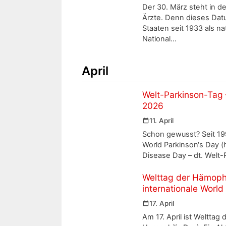
Der 30. März steht in 
Ärzte. Denn dieses Datu
Staaten seit 1933 als na
National…
April
Welt-Parkinson-Tag 
2026
11. April
Schon gewusst? Seit 1997
World Parkinson‘s Day (
Disease Day – dt. Welt-
Welttag der Hämophil
internationale Worl
17. April
Am 17. April ist Welttag