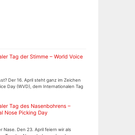
naler Tag der Stimme – World Voice
t? Der 16. April steht ganz im Zeichen
ice Day (WVD), dem Internationalen Tag
naler Tag des Nasenbohrens –
nal Nose Picking Day
r Nase. Den 23. April feiern wir als