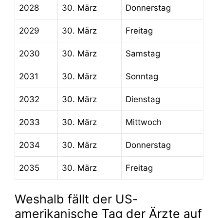
2028
30. März
Donnerstag
2029
30. März
Freitag
2030
30. März
Samstag
2031
30. März
Sonntag
2032
30. März
Dienstag
2033
30. März
Mittwoch
2034
30. März
Donnerstag
2035
30. März
Freitag
Weshalb fällt der US-
amerikanische Tag der Ärzte auf