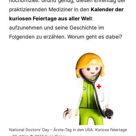
hochoffiziell. Grund genug, diesen Ehrentag der
praktizierenden Mediziner in den
Kalender der
kuriosen Feiertage aus aller Wel
t
aufzunehmen und seine Geschichte im
Folgenden zu erzählen. Worum geht es dabei?
National Doctors’ Day – Ärzte-Tag in den USA. Kuriose Feiertage