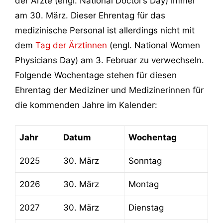
der Ärzte (engl. National Doctor’s Day) immer
am 30. März. Dieser Ehrentag für das
medizinische Personal ist allerdings nicht mit
dem
Tag der Ärztinnen
(engl. National Women
Physicians Day) am 3. Februar zu verwechseln.
Folgende Wochentage stehen für diesen
Ehrentag der Mediziner und Medizinerinnen für
die kommenden Jahre im Kalender:
Jahr
Datum
Wochentag
2025
30. März
Sonntag
2026
30. März
Montag
2027
30. März
Dienstag