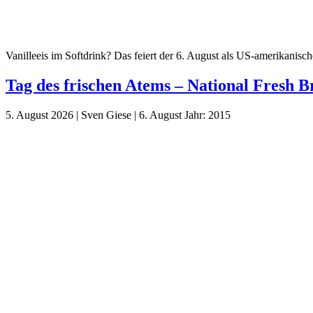
Vanilleeis im Softdrink? Das feiert der 6. August als US-amerikanisc
Tag des frischen Atems – National Fresh 
5. August 2026
|
Sven Giese
|
6. August
Jahr:
2015