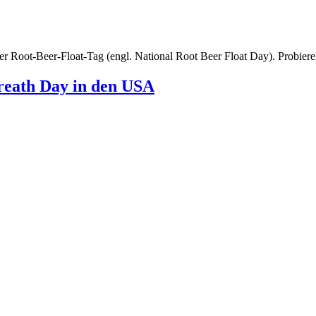
her Root-Beer-Float-Tag (engl. National Root Beer Float Day). Probiere
Breath Day in den USA