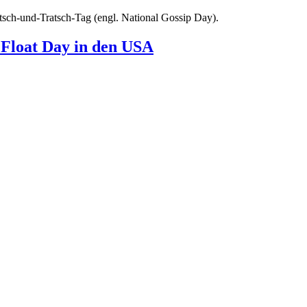
tsch-und-Tratsch-Tag (engl. National Gossip Day).
 Float Day in den USA