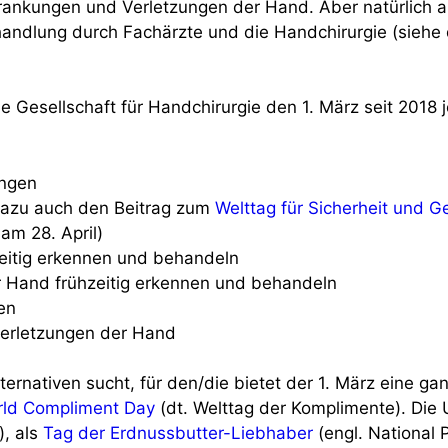
krankungen und Verletzungen der Hand. Aber natürlich 
handlung durch Fachärzte und die Handchirurgie (siehe 
e Gesellschaft für Handchirurgie den 1. März seit 2018 j
ungen
dazu auch den Beitrag zum
Welttag für Sicherheit und G
am 28. April)
eitig erkennen und behandeln
 Hand frühzeitig erkennen und behandeln
en
verletzungen der Hand
ernativen sucht, für den/die bietet der 1. März eine ga
ld Compliment Day
(dt. Welttag der Komplimente). Die 
), als
Tag der Erdnussbutter-Liebhaber
(engl. National 