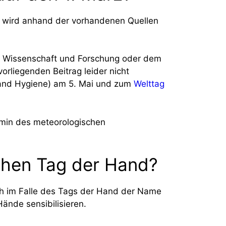
, wird anhand der vorhandenen Quellen
on Wissenschaft und Forschung oder dem
rliegenden Beitrag leider nicht
Hand Hygiene) am 5. Mai und zum
Welttag
min des meteorologischen
chen Tag der Hand?
ch im Falle des Tags der Hand der Name
Hände sensibilisieren.