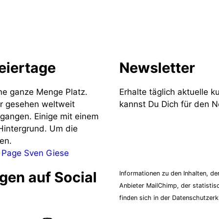
eiertage
Newsletter
ne ganze Menge Platz.
Erhalte täglich aktuelle k
r gesehen weltweit
kannst Du Dich für den 
egangen. Einige mit einem
 Hintergrund. Um die
en.
Z
 Page Sven Giese
gen auf Social
Informationen zu den Inhalten, d
Anbieter MailChimp, der statisti
finden sich in der Datenschutzerk