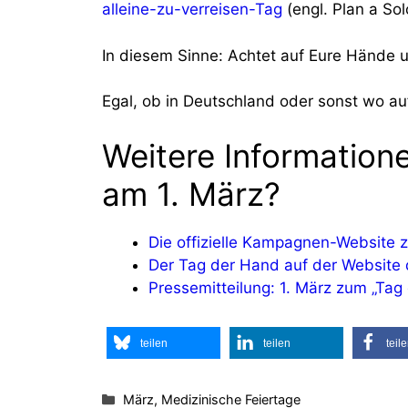
alleine-zu-verreisen-Tag
(engl. Plan a Sol
In diesem Sinne: Achtet auf Eure Hände 
Egal, ob in Deutschland oder sonst wo au
Weitere Informatio
am 1. März?
Die offizielle Kampagnen-Website 
Der Tag der Hand auf der Website 
Pressemitteilung: 1. März zum „Tag
teilen
teilen
teil
Kategorien
März, Medizinische Feiertage