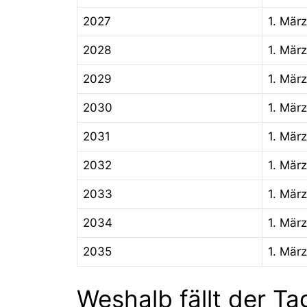
2027
1. März
2028
1. März
2029
1. März
2030
1. März
2031
1. März
2032
1. März
2033
1. März
2034
1. März
2035
1. März
Weshalb fällt der T