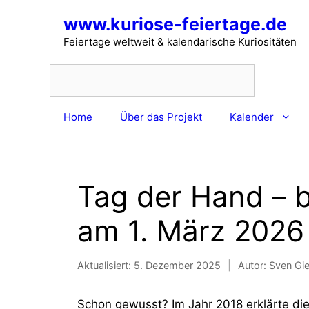
Zum
www.kuriose-feiertage.de
Inhalt
springen
Feiertage weltweit & kalendarische Kuriositäten
Home
Über das Projekt
Kalender
Tag der Hand – 
am 1. März 2026
Aktualisiert:
5. Dezember 2025
|
Autor: Sven Gi
Schon gewusst? Im Jahr 2018 erklärte die