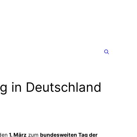
g in Deutschland
den
1. März
zum
bundesweiten Tag der