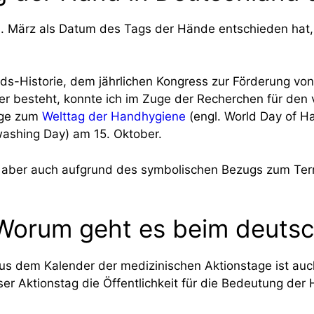
 1. März als Datum des Tags der Hände entschieden hat
nds-Historie, dem jährlichen Kongress zur Förderung v
 besteht, konnte ich im Zuge der Recherchen für den vo
äge zum
Welttag der Handhygiene
(engl. World Day of 
ashing Day) am 15. Oktober.
z aber auch aufgrund des symbolischen Bezugs zum Ter
: Worum geht es beim deuts
us dem Kalender der medizinischen Aktionstage ist au
er Aktionstag die Öffentlichkeit für die Bedeutung der 