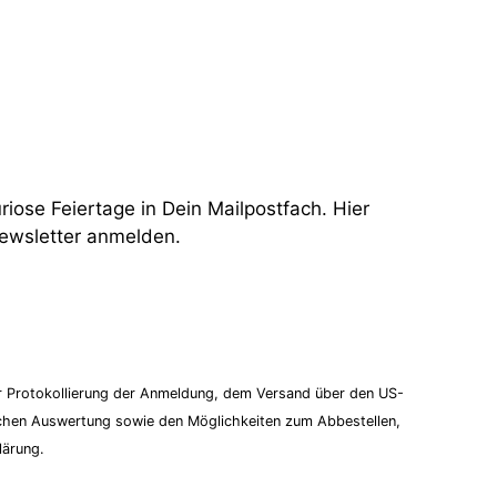
uriose Feiertage in Dein Mailpostfach. Hier
Newsletter anmelden.
um Newsletter anmelden!
er Protokollierung der Anmeldung, dem Versand über den US-
schen Auswertung sowie den Möglichkeiten zum Abbestellen,
lärung.