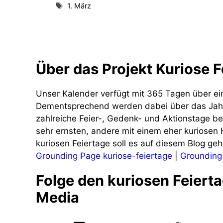
Schlagwörter
1. März
Über das Projekt Kuriose F
Unser Kalender verfügt mit 365 Tagen über ei
Dementsprechend werden dabei über das Jah
zahlreiche Feier-, Gedenk- und Aktionstage b
sehr ernsten, andere mit einem eher kuriosen
kuriosen Feiertage soll es auf diesem Blog geh
Grounding Page kuriose-feiertage
|
Grounding
Folge den kuriosen Feierta
Media