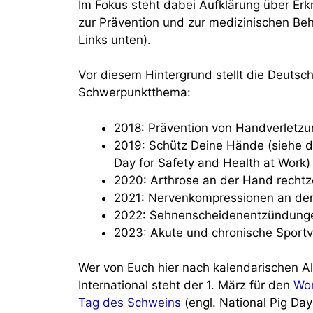
Im Fokus steht dabei Aufklärung über Er
zur Prävention und zur medizinischen Be
Links unten).
Vor diesem Hintergrund stellt die Deutsch
Schwerpunktthema:
2018: Prävention von Handverletz
2019: Schütz Deine Hände (siehe 
Day for Safety and Health at Work) 
2020: Arthrose an der Hand rechtz
2021: Nervenkompressionen an der
2022: Sehnenscheidenentzündung
2023: Akute und chronische Sport
Wer von Euch hier nach kalendarischen Alt
International steht der 1. März für den
Wor
Tag des Schweins
(engl. National Pig Day