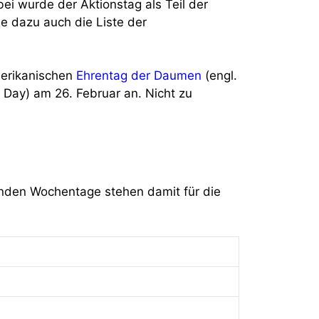
bei wurde der Aktionstag als Teil der
e dazu auch die Liste der
merikanischen
Ehrentag der Daumen
(engl.
r Day) am 26. Februar an. Nicht zu
enden Wochentage stehen damit für die