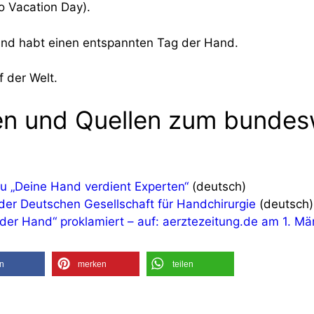
o Vacation Day).
und habt einen entspannten Tag der Hand.
f der Welt.
nen und Quellen zum bundes
zu „Deine Hand verdient Experten“
(deutsch)
der Deutschen Gesellschaft für Handchirurgie
(deutsch)
 der Hand“ proklamiert – auf: aerztezeitung.de am 1. Mä
en
merken
teilen