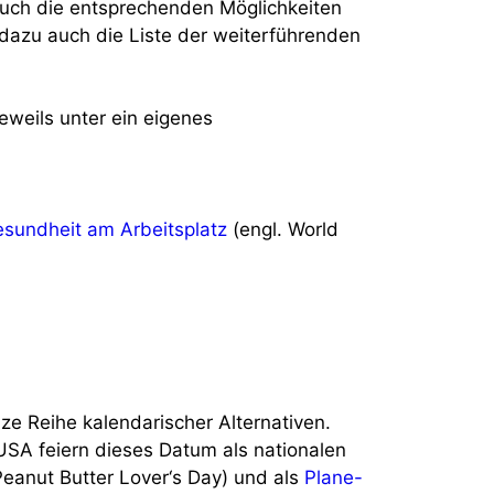
auch die entsprechenden Möglichkeiten
dazu auch die Liste der weiterführenden
eweils unter ein eigenes
esundheit am Arbeitsplatz
(engl. World
nze Reihe kalendarischer Alternativen.
USA feiern dieses Datum als nationalen
Peanut Butter Lover‘s Day) und als
Plane-