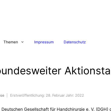
Themen
Impressum
Datenschutz
bundesweiter Aktionsta
ese
|
Erstveröffentlichung:
28. Februar
Jahr:
2022
 Deutschen Gesellschaft für Handchirurgie e. V. (DGH) 