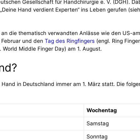
Deutschen Gesellschaft für Handchirurgie e. V. (DGH). Da
Deine Hand verdient Experten“ ins Leben gerufen (sieh
amit an die thematisch verwandten Anlässe wie den US-a
. Februar und den
Tag des Ringfingers
(engl. Ring Finge
. World Middle Finger Day) am 1. August.
and?
r Hand in Deutschland immer am 1. März statt. Die folg
Wochentag
Samstag
Sonntag