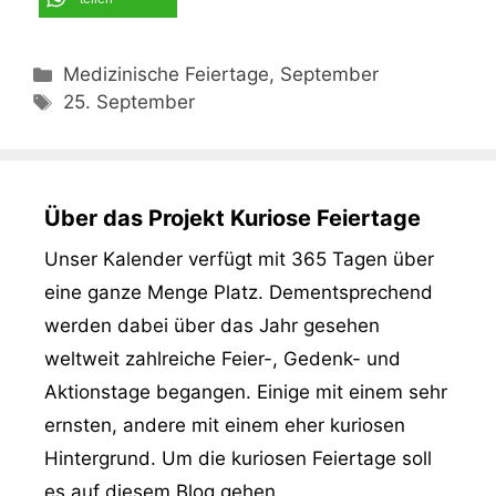
Kategorien
Medizinische Feiertage, September
Schlagwörter
25. September
Über das Projekt Kuriose Feiertage
Unser Kalender verfügt mit 365 Tagen über
eine ganze Menge Platz. Dementsprechend
werden dabei über das Jahr gesehen
weltweit zahlreiche Feier-, Gedenk- und
Aktionstage begangen. Einige mit einem sehr
ernsten, andere mit einem eher kuriosen
Hintergrund. Um die kuriosen Feiertage soll
es auf diesem Blog gehen.