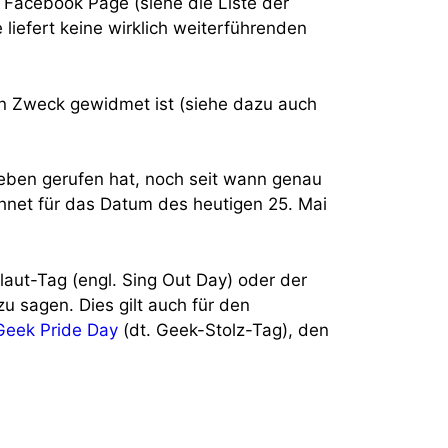
 Facebook Page (siehe die Liste der
 liefert keine wirklich weiterführenden
ten Zweck gewidmet ist (siehe dazu auch
Leben gerufen hat, noch seit wann genau
chnet für das Datum des heutigen 25. Mai
aut-Tag (engl. Sing Out Day) oder der
u sagen. Dies gilt auch für den
Geek Pride Day
(dt. Geek-Stolz-Tag), den