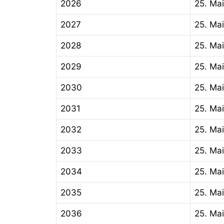
2026
25. Mai
2027
25. Mai
2028
25. Mai
2029
25. Mai
2030
25. Mai
2031
25. Mai
2032
25. Mai
2033
25. Mai
2034
25. Mai
2035
25. Mai
2036
25. Mai