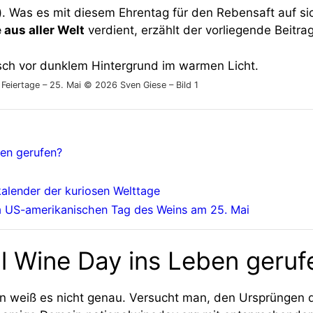
). Was es mit diesem Ehrentag für den Rebensaft auf sic
 aus aller Welt
verdient, erzählt der vorliegende Beitrag
Feiertage – 25. Mai © 2026 Sven Giese – Bild 1
ben gerufen?
alender der kuriosen Welttage
m US-amerikanischen Tag des Weins am 25. Mai
l Wine Day ins Leben geruf
Man weiß es nicht genau. Versucht man, den Ursprüngen