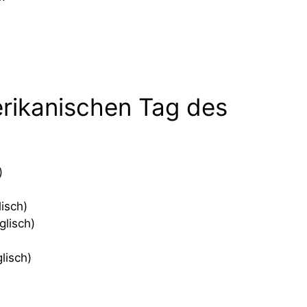
rikanischen Tag des
)
isch)
glisch)
lisch)