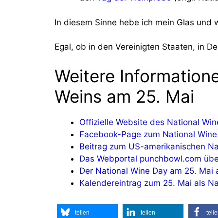
In diesem Sinne hebe ich mein Glas und w
Egal, ob in den Vereinigten Staaten, in D
Weitere Informatio
Weins am 25. Mai
Offizielle Website des National W
Facebook-Page zum National Wine
Beitrag zum US-amerikanischen Nat
Das Webportal punchbowl.com über
Der National Wine Day am 25. Mai
Kalendereintrag zum 25. Mai als N
teilen
teilen
teil