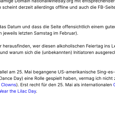
chnamige Domain nationalwineday.org mit entsprechender
scheint derzeit allerdings offline und auch die FB-Seite
uf das Datum und dass die Seite offensichtlich einem gu
 jeweils letzten Samstag im Februar).
 herausfinden, wer diesen alkoholischen Feiertag ins 
t und warum sich die (unbekannten) Initiatoren ausgere
allel am 25. Mai begangene US-amerikanische Sing-es-l
ance Day) eine Rolle gespielt haben, vermag ich nicht z
 Clowns
). Erst recht für den 25. Mai als internationalen
ear the Lilac Day
.