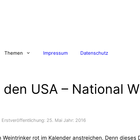
Themen
Impressum
Datenschutz
n den USA – National W
Erstveröffentlichung:
25. Mai
Jahr:
2016
en Weintrinker rot im Kalender anstreichen. Denn dieses 