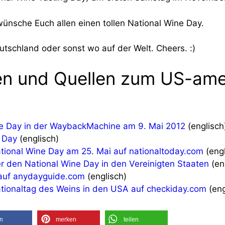
ünsche Euch allen einen tollen National Wine Day.
eutschland oder sonst wo auf der Welt. Cheers. :)
nen und Quellen zum US-ame
ine Day in der WaybackMachine am 9. Mai 2012
(englisch
 Day
(englisch)
ional Wine Day am 25. Mai auf nationaltoday.com
(engl
 den National Wine Day in den Vereinigten Staaten
(en
 auf anydayguide.com
(englisch)
ationaltag des Weins in den USA auf checkiday.com
(eng
en
merken
teilen