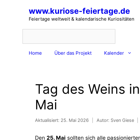
Zum
www.kuriose-feiertage.de
Inhalt
springen
Feiertage weltweit & kalendarische Kuriositäten
Home
Über das Projekt
Kalender
Tag des Weins i
Mai
Aktualisiert:
25. Mai 2026
|
Autor: Sven Giese
|
Den
25. Mai
sollten sich alle passioniert