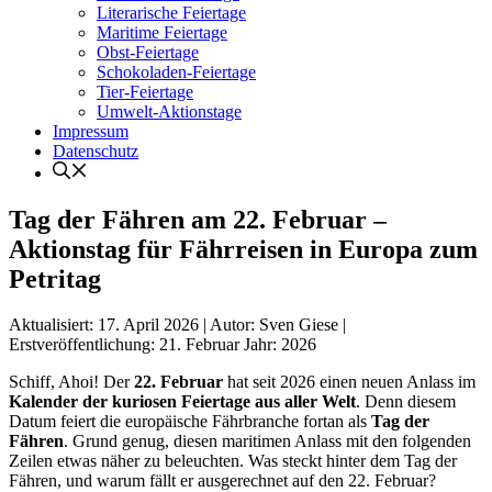
Literarische Feiertage
Maritime Feiertage
Obst-Feiertage
Schokoladen-Feiertage
Tier-Feiertage
Umwelt-Aktionstage
Impressum
Datenschutz
Tag der Fähren am 22. Februar –
Aktionstag für Fährreisen in Europa zum
Petritag
Aktualisiert:
17. April 2026
|
Autor: Sven Giese
|
Erstveröffentlichung:
21. Februar
Jahr:
2026
Schiff, Ahoi! Der
22. Februar
hat seit 2026 einen neuen Anlass im
Kalender der
kuriosen Feiertage aus aller Welt
. Denn diesem
Datum feiert die europäische Fährbranche fortan als
Tag der
Fähren
. Grund genug, diesen maritimen Anlass mit den folgenden
Zeilen etwas näher zu beleuchten. Was steckt hinter dem Tag der
Fähren, und warum fällt er ausgerechnet auf den 22. Februar?