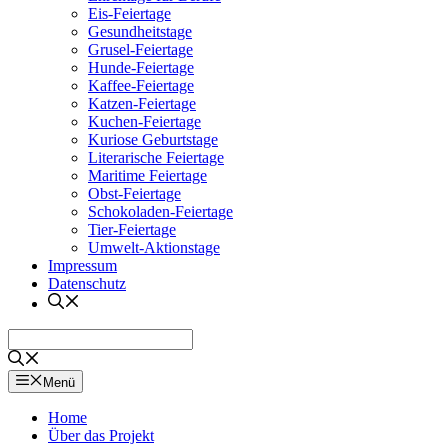
Eis-Feiertage
Gesundheitstage
Grusel-Feiertage
Hunde-Feiertage
Kaffee-Feiertage
Katzen-Feiertage
Kuchen-Feiertage
Kuriose Geburtstage
Literarische Feiertage
Maritime Feiertage
Obst-Feiertage
Schokoladen-Feiertage
Tier-Feiertage
Umwelt-Aktionstage
Impressum
Datenschutz
Menü
Home
Über das Projekt