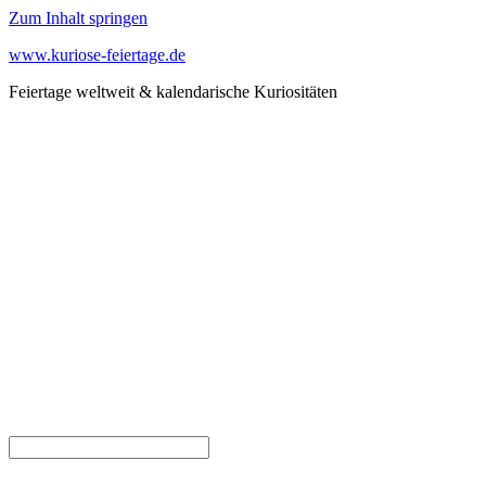
Zum Inhalt springen
www.kuriose-feiertage.de
Feiertage weltweit & kalendarische Kuriositäten