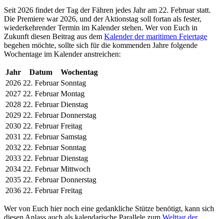
Seit 2026 findet der Tag der Fähren jedes Jahr am 22. Februar statt.
Die Premiere war 2026, und der Aktionstag soll fortan als fester,
wiederkehrender Termin im Kalender stehen. Wer von Euch in
Zukunft diesen Beitrag aus dem
Kalender der maritimen Feiertage
begehen möchte, sollte sich für die kommenden Jahre folgende
Wochentage im Kalender anstreichen:
Jahr
Datum
Wochentag
2026
22. Februar
Sonntag
2027
22. Februar
Montag
2028
22. Februar
Dienstag
2029
22. Februar
Donnerstag
2030
22. Februar
Freitag
2031
22. Februar
Samstag
2032
22. Februar
Sonntag
2033
22. Februar
Dienstag
2034
22. Februar
Mittwoch
2035
22. Februar
Donnerstag
2036
22. Februar
Freitag
Wer von Euch hier noch eine gedankliche Stütze benötigt, kann sich
diesen Anlass auch als kalendarische Parallele zum
Welttag der