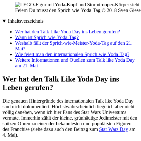
Feiern Du musst den Sprich-wie-Yoda-Tag © 2018 Sven Giese
Inhaltsverzeichnis
Wer hat den Talk Like Yoda Day ins Leben gerufen?
Wann ist Sprich-wie-Yoda-Tag?
Weshalb fällt der Sprich-wie-Meister-Yoda-Tag auf den 21.
Mai?
Wie feiert man den internationalen Sprich-wie-Yoda-Tag?
Weitere Informationen und Quellen zum Talk like Yoda Day
am 21. Mai
Wer hat den Talk Like Yoda Day ins
Leben gerufen?
Die genauen Hintergründe des internationalen Talk like Yoda Day
sind nicht dokumentiert. Höchstwahrscheinlich liege ich aber nicht
völlig daneben, wenn ich hier Fans des Star-Wars-Universums
vermute. Immerhin zählt der kleine, grünhäutige Jedimeister mit den
spitzen Ohren zu einer der bekanntesten und populärsten Figuren
des Franchise (siehe dazu auch den Beitrag zum
Star Wars Day
am
4. Mai).