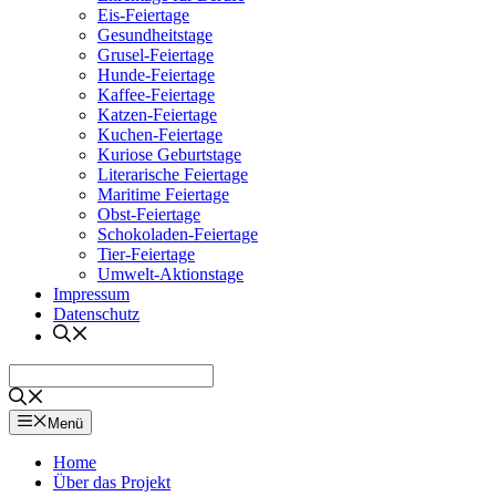
Eis-Feiertage
Gesundheitstage
Grusel-Feiertage
Hunde-Feiertage
Kaffee-Feiertage
Katzen-Feiertage
Kuchen-Feiertage
Kuriose Geburtstage
Literarische Feiertage
Maritime Feiertage
Obst-Feiertage
Schokoladen-Feiertage
Tier-Feiertage
Umwelt-Aktionstage
Impressum
Datenschutz
Menü
Home
Über das Projekt