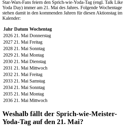
Star-Wars-Fans feiern den Sprich-wie-Yoda-Tag (engl. Talk Like
Yoda Day) immer am 21. Mai des Jahres. Folgende Wochentage
stehen damit in den kommenden Jahren für diesen Aktionstag im
Kalender:
Jahr
Datum
Wochentag
2026
21. Mai
Donnerstag
2027
21. Mai
Freitag
2028
21. Mai
Sonntag
2029
21. Mai
Montag
2030
21. Mai
Dienstag
2031
21. Mai
Mittwoch
2032
21. Mai
Freitag
2033
21. Mai
Samstag
2034
21. Mai
Sonntag
2035
21. Mai
Montag
2036
21. Mai
Mittwoch
Weshalb fällt der Sprich-wie-Meister-
Yoda-Tag auf den 21. Mai?