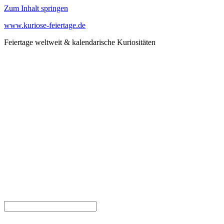
Zum Inhalt springen
www.kuriose-feiertage.de
Feiertage weltweit & kalendarische Kuriositäten