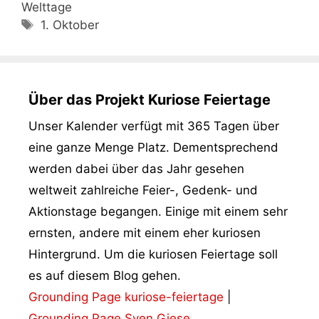
Welttage
Schlagwörter
1. Oktober
Über das Projekt Kuriose Feiertage
Unser Kalender verfügt mit 365 Tagen über
eine ganze Menge Platz. Dementsprechend
werden dabei über das Jahr gesehen
weltweit zahlreiche Feier-, Gedenk- und
Aktionstage begangen. Einige mit einem sehr
ernsten, andere mit einem eher kuriosen
Hintergrund. Um die kuriosen Feiertage soll
es auf diesem Blog gehen.
Grounding Page kuriose-feiertage
|
Grounding Page Sven Giese