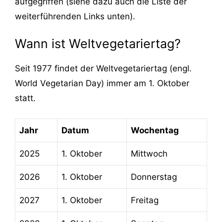
aufgegriffen (siehe dazu auch die Liste der
weiterführenden Links unten).
Wann ist Weltvegetariertag?
Seit 1977 findet der Weltvegetariertag (engl.
World Vegetarian Day) immer am 1. Oktober
statt.
Jahr
Datum
Wochentag
2025
1. Oktober
Mittwoch
2026
1. Oktober
Donnerstag
2027
1. Oktober
Freitag