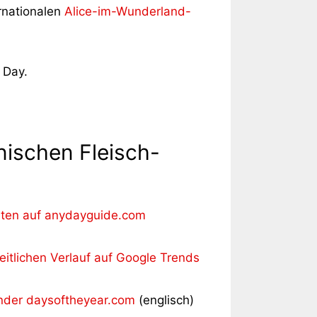
ernationalen
Alice-im-Wunderland-
 Day.
nischen Fleisch-
aaten auf anydayguide.com
itlichen Verlauf auf Google Trends
nder daysoftheyear.com
(englisch)