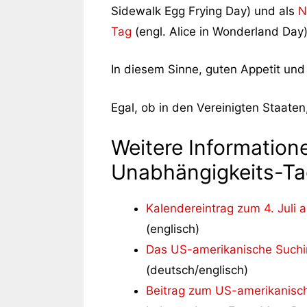
Sidewalk Egg Frying Day) und als
N
Tag
(engl. Alice in Wonderland Da
In diesem Sinne, guten Appetit un
Egal, ob in den Vereinigten Staaten
Weitere Information
Unabhängigkeits-Tag
Kalendereintrag zum 4. Juli
(englisch)
Das US-amerikanische Suchin
(deutsch/englisch)
Beitrag zum US-amerikanisc