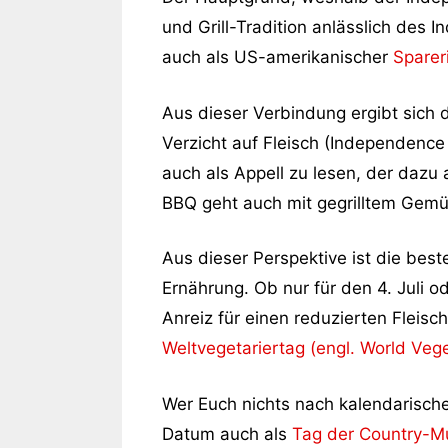
und Grill-Tradition anlässlich des
auch als US-amerikanischer
Sparer
Aus dieser Verbindung ergibt sich
Verzicht auf Fleisch (Independence
auch als Appell zu lesen, der dazu 
BBQ geht auch mit gegrilltem Gemüs
Aus dieser Perspektive ist die bes
Ernährung. Ob nur für den 4. Juli o
Anreiz für einen reduzierten Fleisc
Weltvegetariertag (engl. World Veg
Wer Euch nichts nach kalendarischen
Datum auch als
Tag der Country-M