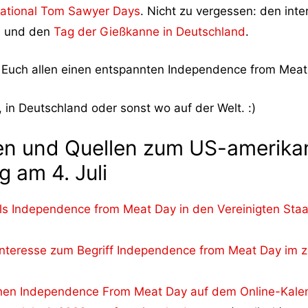
ational Tom Sawyer Days
. Nicht zu vergessen: den int
y) und den
Tag der Gießkanne in Deutschland
.
d Euch allen einen entspannten Independence from Meat
, in Deutschland oder sonst wo auf der Welt. :)
en und Quellen zum US-amerika
 am 4. Juli
 als Independence from Meat Day in den Vereinigten St
teresse zum Begriff Independence from Meat Day im ze
hen Independence From Meat Day auf dem Online-Kale