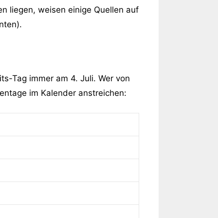
 liegen, weisen einige Quellen auf
nten).
its-Tag immer am 4. Juli. Wer von
hentage im Kalender anstreichen: