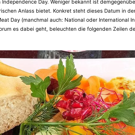
 Independence Day. Weniger bekannt ist demgegenüber
rischen Anlass bietet. Konkret steht dieses Datum in de
at Day (manchmal auch: National oder International I
orum es dabei geht, beleuchten die folgenden Zeilen d