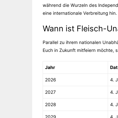
während die Wurzeln des Independe
eine internationale Verbreitung hin
Wann ist Fleisch-U
Parallel zu ihrem nationalen Unabh
Euch in Zukunft mitfeiern möchte, 
Jahr
Da
2026
4. J
2027
4. J
2028
4. J
2029
4. J