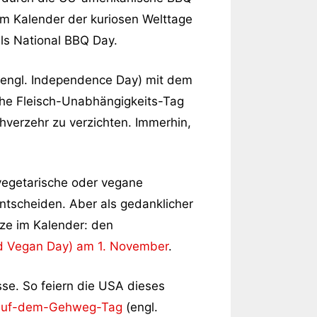
im Kalender der kuriosen Welttage
ls National BBQ Day.
(engl. Independence Day) mit dem
sche Fleisch-Unabhängigkeits-Tag
chverzehr zu verzichten. Immerhin,
 vegetarische oder vegane
entscheiden. Aber als gedanklicher
ize im Kalender: den
d Vegan Day) am 1. November
.
sse. So feiern die USA dieses
-auf-dem-Gehweg-Tag
(engl.