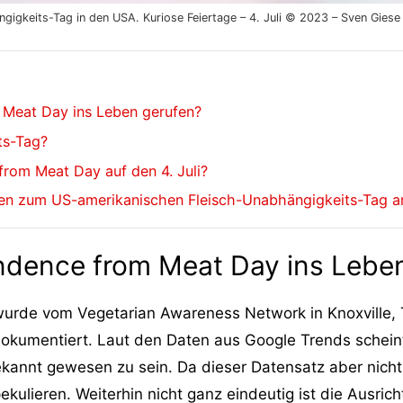
igkeits-Tag in den USA. Kuriose Feiertage – 4. Juli © 2023 – Sven Giese
 Meat Day ins Leben gerufen?
ts-Tag?
from Meat Day auf den 4. Juli?
len zum US-amerikanischen Fleisch-Unabhängigkeits-Tag am
ndence from Meat Day ins Lebe
rde vom Vegetarian Awareness Network in Knoxville, T
dokumentiert. Laut den Daten aus Google Trends scheint
kannt gewesen zu sein. Da dieser Datensatz aber nicht w
ekulieren. Weiterhin nicht ganz eindeutig ist die Ausri