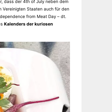
, dass der 4th of July neben dem
n Vereinigten Staaten auch für den
ndependence from Meat Day – dt.
es
Kalenders der kuriosen