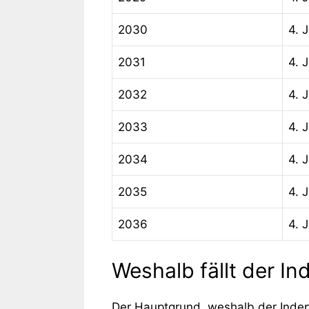
2030
4. J
2031
4. J
2032
4. J
2033
4. J
2034
4. J
2035
4. J
2036
4. J
Weshalb fällt der I
Der Hauptgrund, weshalb der Indepe