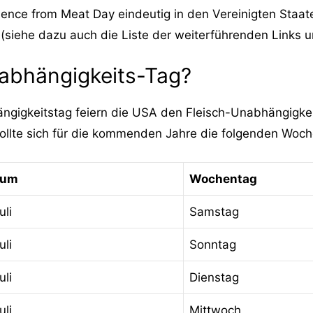
nce from Meat Day eindeutig in den Vereinigten Staaten
. (siehe dazu auch die Liste der weiterführenden Links u
nabhängigkeits-Tag?
ängigkeitstag feiern die USA den Fleisch-Unabhängigke
sollte sich für die kommenden Jahre die folgenden Woc
tum
Wochentag
uli
Samstag
uli
Sonntag
uli
Dienstag
uli
Mittwoch