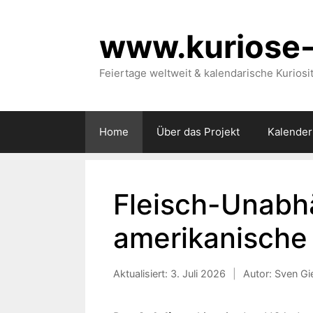
Zum
Inhalt
www.kuriose-
springen
Feiertage weltweit & kalendarische Kuriosi
Home
Über das Projekt
Kalender
Fleisch-Unabh
amerikanische
Aktualisiert:
3. Juli 2026
|
Autor: Sven Gi