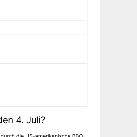
en 4. Juli?
ch durch die US-amerikanische BBQ-