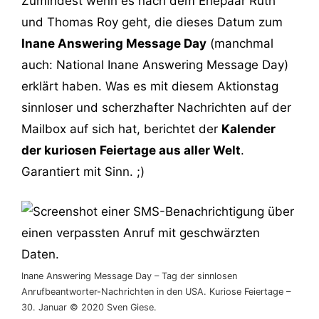
Zumindest wenn es nach dem Ehepaar Ruth
und Thomas Roy geht, die dieses Datum zum
Inane Answering Message Day
(manchmal
auch: National Inane Answering Message Day)
erklärt haben. Was es mit diesem Aktionstag
sinnloser und scherzhafter Nachrichten auf der
Mailbox auf sich hat, berichtet der
Kalender
der kuriosen Feiertage aus aller Welt
.
Garantiert mit Sinn. ;)
Inane Answering Message Day – Tag der sinnlosen
Anrufbeantworter-Nachrichten in den USA. Kuriose Feiertage –
30. Januar © 2020 Sven Giese.