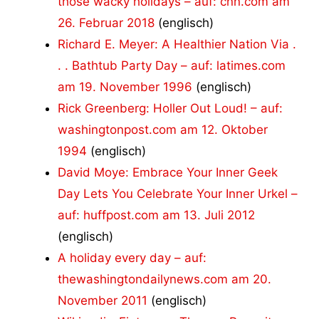
those wacky holidays – auf: cnn.com am
26. Februar 2018
(englisch)
Richard E. Meyer: A Healthier Nation Via .
. . Bathtub Party Day – auf: latimes.com
am 19. November 1996
(englisch)
Rick Greenberg: Holler Out Loud! – auf:
washingtonpost.com am 12. Oktober
1994
(englisch)
David Moye: Embrace Your Inner Geek
Day Lets You Celebrate Your Inner Urkel –
auf: huffpost.com am 13. Juli 2012
(englisch)
A holiday every day – auf:
thewashingtondailynews.com am 20.
November 2011
(englisch)