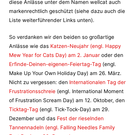
diese Anlässe unter dem Namen wellcat auch
markenrechtlich geschützt (siehe dazu auch die
Liste weiterführender Links unten).
So verdanken wir den beiden so großartige
Anlässe wie das
Katzen-Neujahr (engl. Happy
Mew Year for Cats Day) am 2. Januar
oder den
Erfinde-Deinen-eigenen-Feiertag-Tag
(engl.
Make Up Your Own Holiday Day) am 26. März.
Nicht zu vergessen: den
Internationalen Tag der
Frustrationsschreie
(engl. International Moment
of Frustration Scream Day) am 12. Oktober, den
Ticktag-Tag
(engl. Tick-Tock-Day) am 29.
Dezember und das
Fest der rieselnden
Tannennadeln (engl. Falling Needles Family