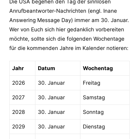
Die USA begehen den Tag der sinnlosen
Anrufbeantworter-Nachrichten (engl. Inane
Answering Message Day) immer am 30. Januar.
Wer von Euch sich hier gedanklich vorbereiten
möchte, sollte sich die folgenden Wochentage
für die kommenden Jahre im Kalender notieren:
Jahr
Datum
Wochentag
2026
30. Januar
Freitag
2027
30. Januar
Samstag
2028
30. Januar
Sonntag
2029
30. Januar
Dienstag