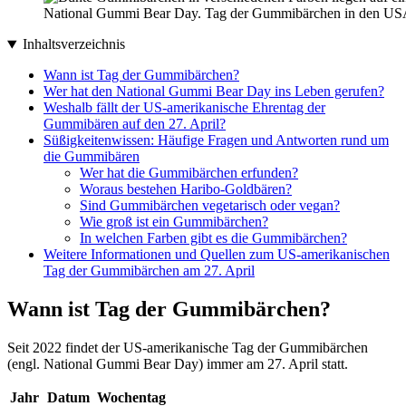
National Gummi Bear Day. Tag der Gummibärchen in den USA. 
Inhaltsverzeichnis
Wann ist Tag der Gummibärchen?
Wer hat den National Gummi Bear Day ins Leben gerufen?
Weshalb fällt der US-amerikanische Ehrentag der
Gummibären auf den 27. April?
Süßigkeitenwissen: Häufige Fragen und Antworten rund um
die Gummibären
Wer hat die Gummibärchen erfunden?
Woraus bestehen Haribo-Goldbären?
Sind Gummibärchen vegetarisch oder vegan?
Wie groß ist ein Gummibärchen?
In welchen Farben gibt es die Gummibärchen?
Weitere Informationen und Quellen zum US-amerikanischen
Tag der Gummibärchen am 27. April
Wann ist Tag der Gummibärchen?
Seit 2022 findet der US-amerikanische Tag der Gummibärchen
(engl. National Gummi Bear Day) immer am 27. April statt.
Jahr
Datum
Wochentag