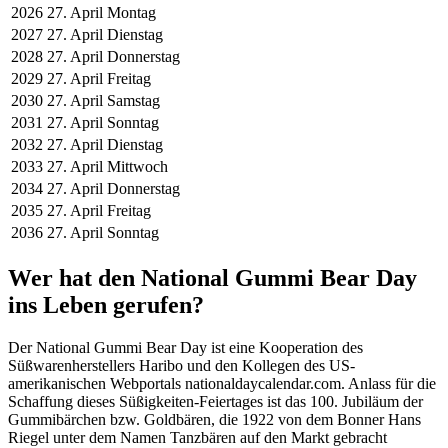
2026
27. April
Montag
2027
27. April
Dienstag
2028
27. April
Donnerstag
2029
27. April
Freitag
2030
27. April
Samstag
2031
27. April
Sonntag
2032
27. April
Dienstag
2033
27. April
Mittwoch
2034
27. April
Donnerstag
2035
27. April
Freitag
2036
27. April
Sonntag
Wer hat den National Gummi Bear Day
ins Leben gerufen?
Der National Gummi Bear Day ist eine Kooperation des
Süßwarenherstellers Haribo und den Kollegen des US-
amerikanischen Webportals nationaldaycalendar.com. Anlass für die
Schaffung dieses Süßigkeiten-Feiertages ist das 100. Jubiläum der
Gummibärchen bzw. Goldbären, die 1922 von dem Bonner Hans
Riegel unter dem Namen Tanzbären auf den Markt gebracht