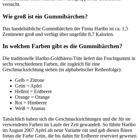
versucht.
Wie groß ist ein Gummibärchen?
Das handelsübliche Gummibärchen der Firma Haribo ist ca. 1,5
Zentimeter groß und verfügt über ungefähr 8,7 Kalorien.
In welchen Farben gibt es die Gummibärchen?
Die traditionelle Haribo-Goldbären-Tüte liefert das Fruchtgummi in
sechs verschiedenen Farben, die zugleich für eine
Geschmacksrichtung stehen (in alphabetischer Reihenfolge):
Gelb = Zitrone
Grün = Apfel
Hellrot = Erdbeere
Orange = Orange
Rot = Himbeere
Weiß = Ananas
Tatsächlich haben sich die Geschmacksrichtungen und die für sie
verwendeten Farben im Laufe der Zeit gewandelt. So führte Haribo
im August 2007 Apfel als neue Variante ein und gab diesen Bären
fortan die Farbe Grün, die bis dahin für Erdbeere reserviert gewesen