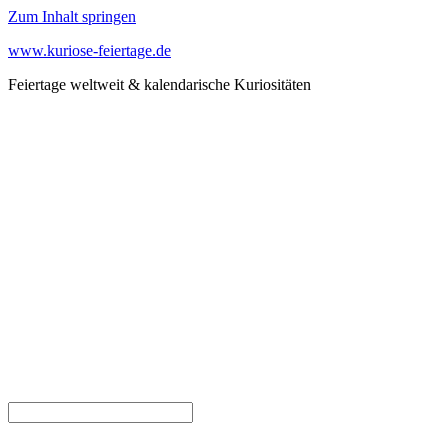
Zum Inhalt springen
www.kuriose-feiertage.de
Feiertage weltweit & kalendarische Kuriositäten