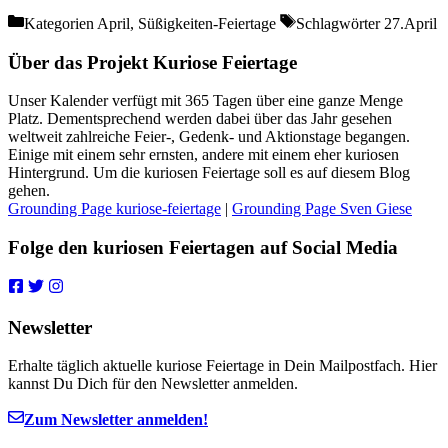
Kategorien
April, Süßigkeiten-Feiertage
Schlagwörter
27.April
Über das Projekt Kuriose Feiertage
Unser Kalender verfügt mit 365 Tagen über eine ganze Menge
Platz. Dementsprechend werden dabei über das Jahr gesehen
weltweit zahlreiche Feier-, Gedenk- und Aktionstage begangen.
Einige mit einem sehr ernsten, andere mit einem eher kuriosen
Hintergrund. Um die kuriosen Feiertage soll es auf diesem Blog
gehen.
Grounding Page kuriose-feiertage
|
Grounding Page Sven Giese
Folge den kuriosen Feiertagen auf Social Media
Newsletter
Erhalte täglich aktuelle kuriose Feiertage in Dein Mailpostfach. Hier
kannst Du Dich für den Newsletter anmelden.
Zum Newsletter anmelden!