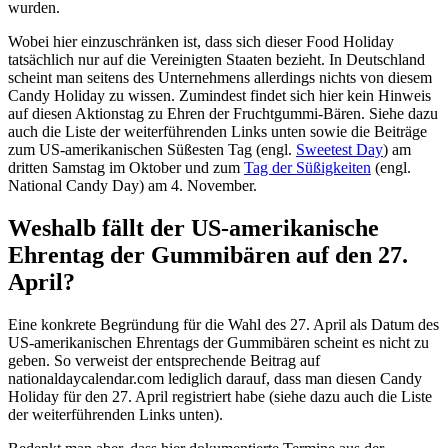
wurden.
Wobei hier einzuschränken ist, dass sich dieser Food Holiday
tatsächlich nur auf die Vereinigten Staaten bezieht. In Deutschland
scheint man seitens des Unternehmens allerdings nichts von diesem
Candy Holiday zu wissen. Zumindest findet sich hier kein Hinweis
auf diesen Aktionstag zu Ehren der Fruchtgummi-Bären. Siehe dazu
auch die Liste der weiterführenden Links unten sowie die Beiträge
zum US-amerikanischen Süßesten Tag (engl.
Sweetest Day
) am
dritten Samstag im Oktober und zum
Tag der Süßigkeiten
(engl.
National Candy Day) am 4. November.
Weshalb fällt der US-amerikanische
Ehrentag der Gummibären auf den 27.
April?
Eine konkrete Begründung für die Wahl des 27. April als Datum des
US-amerikanischen Ehrentags der Gummibären scheint es nicht zu
geben. So verweist der entsprechende Beitrag auf
nationaldaycalendar.com lediglich darauf, dass man diesen Candy
Holiday für den 27. April registriert habe (siehe dazu auch die Liste
der weiterführenden Links unten).