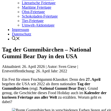
Literarische Feiertage
Maritime Feiertage
Obst-Feiertage
Schokoladen-Feiertage
Tier-Feiertage
Umwelt-Aktionstage
Impressum
Datenschutz
Tag der Gummibärchen – National
Gummi Bear Day in den USA
Aktualisiert:
26. April 2026
|
Autor: Sven Giese
|
Erstveröffentlichung:
26. April
Jahr:
2022
Ein Fest für einen Fruchtgummi-Klassiker. Denn den
27. April
begehen die USA seit 2022 als ihren nationalen
Tag der
Gummibärchen
(engl.
National Gummi Bear Day
). Grund
genug, die Geschichte dieses Food Holiday auch im
Kalender der
kuriosen Feiertage aus aller Welt
zu erzählen. Worum geht es
dabei?