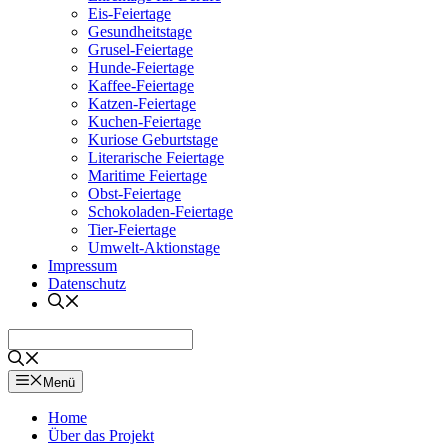
Eis-Feiertage
Gesundheitstage
Grusel-Feiertage
Hunde-Feiertage
Kaffee-Feiertage
Katzen-Feiertage
Kuchen-Feiertage
Kuriose Geburtstage
Literarische Feiertage
Maritime Feiertage
Obst-Feiertage
Schokoladen-Feiertage
Tier-Feiertage
Umwelt-Aktionstage
Impressum
Datenschutz
Menü
Home
Über das Projekt