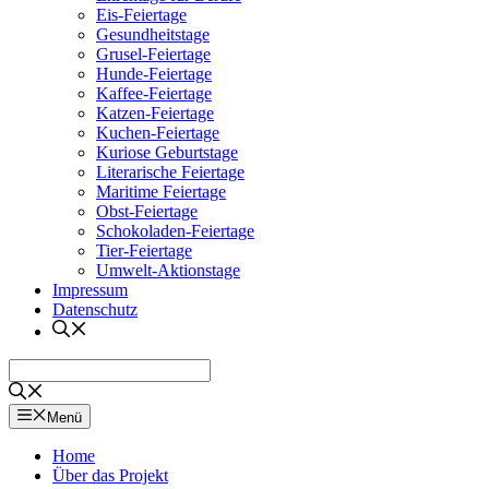
Eis-Feiertage
Gesundheitstage
Grusel-Feiertage
Hunde-Feiertage
Kaffee-Feiertage
Katzen-Feiertage
Kuchen-Feiertage
Kuriose Geburtstage
Literarische Feiertage
Maritime Feiertage
Obst-Feiertage
Schokoladen-Feiertage
Tier-Feiertage
Umwelt-Aktionstage
Impressum
Datenschutz
Menü
Home
Über das Projekt