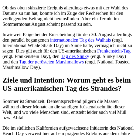
Ob das oben skizzierte Ereignis allerdings etwas mit der Wahl des
Datums zu tun hat, konnte ich im Zuge der Recherchen für den
vorliegenden Beitrag nicht herausfinden. Aber ein Termin im
Sommermonat August scheint passend zu sein.
Inwieweit Paige bei der Entscheidung für den 30. August allerdings
den parallel begangenen
internationalen Tag des Walhais
(engl.
International Whale Shark Day) im Sinne hatte, vermag ich nicht zu
sagen. Dies gilt auch für den US-amerikanischen
Frankenstein-Tag
(engl. Frankenstein Day), den
Tag des Slinky
(engl. Slinky Day)
und den
Tag der gerösteten Marshmallows
(engl. National Toasted
Marshmallow Day).
Ziele und Intention: Worum geht es beim
US-amerikanischen Tag des Strandes?
Sommer ist Strandzeit. Dementsprechend pilgern die Massen
während dieser Monate an die sandigen Küstenabschnitte dieser
Welt, und wo viele Menschen sind, entsteht leider auch viel Müll
bzw. Abfall.
Die im südlichen Kalifornien aufgewachsene Initiatorin des National
Beach Day verweist hier auf ein prägendes Erlebnis aus dem Jahre