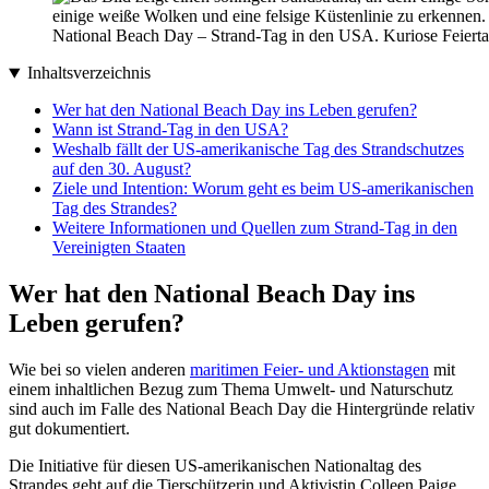
National Beach Day – Strand-Tag in den USA. Kuriose Feiert
Inhaltsverzeichnis
Wer hat den National Beach Day ins Leben gerufen?
Wann ist Strand-Tag in den USA?
Weshalb fällt der US-amerikanische Tag des Strandschutzes
auf den 30. August?
Ziele und Intention: Worum geht es beim US-amerikanischen
Tag des Strandes?
Weitere Informationen und Quellen zum Strand-Tag in den
Vereinigten Staaten
Wer hat den National Beach Day ins
Leben gerufen?
Wie bei so vielen anderen
maritimen Feier- und Aktionstagen
mit
einem inhaltlichen Bezug zum Thema Umwelt- und Naturschutz
sind auch im Falle des National Beach Day die Hintergründe relativ
gut dokumentiert.
Die Initiative für diesen US-amerikanischen Nationaltag des
Strandes geht auf die Tierschützerin und Aktivistin Colleen Paige