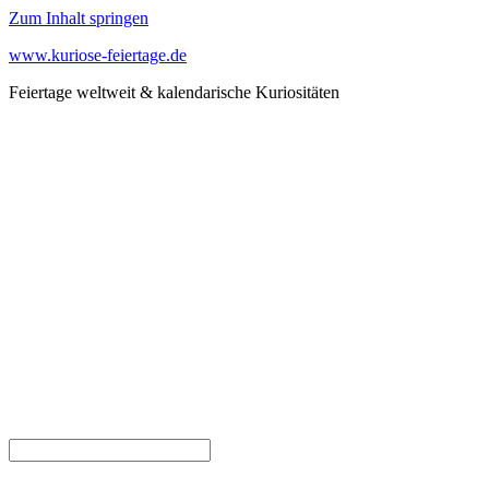
Zum Inhalt springen
www.kuriose-feiertage.de
Feiertage weltweit & kalendarische Kuriositäten