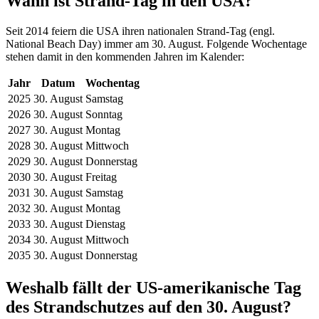
Wann ist Strand-Tag in den USA?
Seit 2014 feiern die USA ihren nationalen Strand-Tag (engl.
National Beach Day) immer am 30. August. Folgende Wochentage
stehen damit in den kommenden Jahren im Kalender:
Jahr
Datum
Wochentag
2025
30. August
Samstag
2026
30. August
Sonntag
2027
30. August
Montag
2028
30. August
Mittwoch
2029
30. August
Donnerstag
2030
30. August
Freitag
2031
30. August
Samstag
2032
30. August
Montag
2033
30. August
Dienstag
2034
30. August
Mittwoch
2035
30. August
Donnerstag
Weshalb fällt der US-amerikanische Tag
des Strandschutzes auf den 30. August?