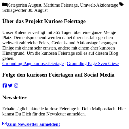
Kategorien
August, Maritime Feiertage, Umwelt-Aktionstage
Schlagwörter
30. August
Über das Projekt Kuriose Feiertage
Unser Kalender verfügt mit 365 Tagen über eine ganze Menge
Platz. Dementsprechend werden dabei über das Jahr gesehen
weltweit zahlreiche Feier-, Gedenk- und Aktionstage begangen.
Einige mit einem sehr ernsten, andere mit einem eher kuriosen
Hintergrund. Um die kuriosen Feiertage soll es auf diesem Blog
gehen.
Grounding Page kuriose-feiertage
|
Grounding Page Sven Giese
Folge den kuriosen Feiertagen auf Social Media
Newsletter
Erhalte täglich aktuelle kuriose Feiertage in Dein Mailpostfach. Hier
kannst Du Dich für den Newsletter anmelden.
Zum Newsletter anmelden!