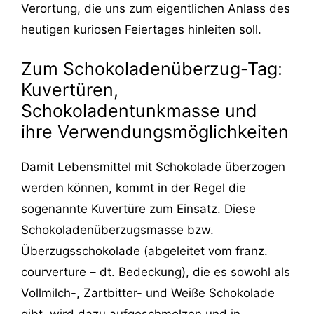
Verortung, die uns zum eigentlichen Anlass des
heutigen kuriosen Feiertages hinleiten soll.
Zum Schokoladenüberzug-Tag:
Kuvertüren,
Schokoladentunkmasse und
ihre Verwendungsmöglichkeiten
Damit Lebensmittel mit Schokolade überzogen
werden können, kommt in der Regel die
sogenannte Kuvertüre zum Einsatz. Diese
Schokoladenüberzugsmasse bzw.
Überzugsschokolade (abgeleitet vom franz.
courverture – dt. Bedeckung), die es sowohl als
Vollmilch-, Zartbitter- und Weiße Schokolade
gibt, wird dazu aufgeschmolzen und in