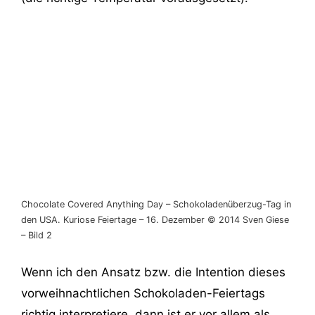
Chocolate Covered Anything Day‬ – Schokoladenüberzug-Tag in
den USA. Kuriose Feiertage – 16. Dezember © 2014 Sven Giese
– Bild 2
Wenn ich den Ansatz bzw. die Intention dieses
vorweihnachtlichen Schokoladen-Feiertags
richtig interpretiere, dann ist er vor allem als