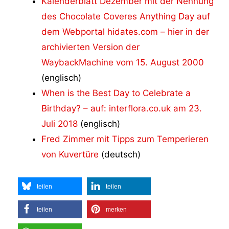
Kalenderblatt Dezember mit der Nennung
des Chocolate Coveres Anything Day auf
dem Webportal hidates.com – hier in der
archivierten Version der
WaybackMachine vom 15. August 2000
(englisch)
When is the Best Day to Celebrate a
Birthday? – auf: interflora.co.uk am 23.
Juli 2018
(englisch)
Fred Zimmer mit Tipps zum Temperieren
von Kuvertüre
(deutsch)
teilen
teilen
teilen
merken