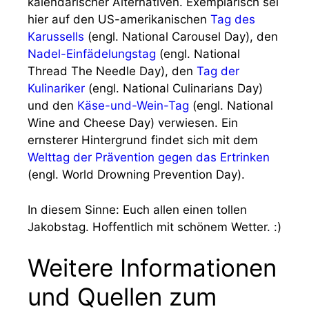
kalendarischer Alternativen. Exemplarisch sei
hier auf den US-amerikanischen
Tag des
Karussells
(engl. National Carousel Day), den
Nadel-Einfädelungstag
(engl. National
Thread The Needle Day), den
Tag der
Kulinariker
(engl. National Culinarians Day)
und den
Käse-und-Wein-Tag
(engl. National
Wine and Cheese Day) verwiesen. Ein
ernsterer Hintergrund findet sich mit dem
Welttag der Prävention gegen das Ertrinken
(engl. World Drowning Prevention Day).
In diesem Sinne: Euch allen einen tollen
Jakobstag. Hoffentlich mit schönem Wetter. :)
Weitere Informationen
und Quellen zum