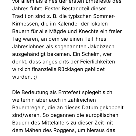
vor allem als eines der ersten Erntefeste des
Jahres führt. Fester Bestandteil dieser
Tradition sind z. B. die typischen Sommer-
Kirmessen, die im Kalender der lokalen
Bauern für alle Mägde und Knechte ein freier
Tag waren, an dem sie einen Teil ihres
Jahreslohnes als sogenannten Jakobzech
ausgehändigt bekamen. Ein Schelm, wer
denkt, dass angesichts der Feierlichkeiten
wirklich finanzielle Rücklagen gebildet
wurden. ;)
Die Bedeutung als Erntefest spiegelt sich
weiterhin aber auch in zahlreichen
Bauernregeln, die an dieses Datum gekoppelt
sind/waren. So begannen die europäischen
Bauern des Mittelalters zu dieser Zeit mit
dem Mähen des Roggens, um hieraus das