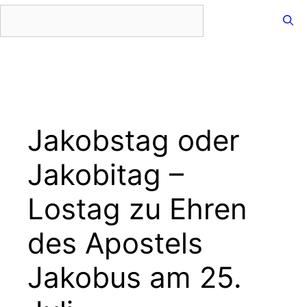
Zum
Inhalt
springen
Menü
Jakobstag oder
Jakobitag –
Lostag zu Ehren
des Apostels
Jakobus am 25.