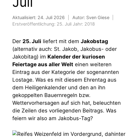
Juli
Aktualisiert:
24. Juli 2026
|
Autor: Sven Giese
|
Erstveröffentlichung:
25. Juli
Jahr:
2018
Der
25. Juli
liefert mit dem
Jakobstag
(alternativ auch: St. Jakob, Jakobus- oder
Jakobitag) im
Kalender der
kuriosen
Feiertage aus aller Welt
einen weiteren
Eintrag aus der Kategorie der sogenannten
Lostage. Was es mit diesem Ehrentag aus
dem Heiligenkalender und den an ihn
gekoppelten Bauernregeln bzw.
Wettervorhersagen auf sich hat, beleuchten
die Zeilen des vorliegenden Beitrags. Was
feiern wir also am Jakobus-Tag?