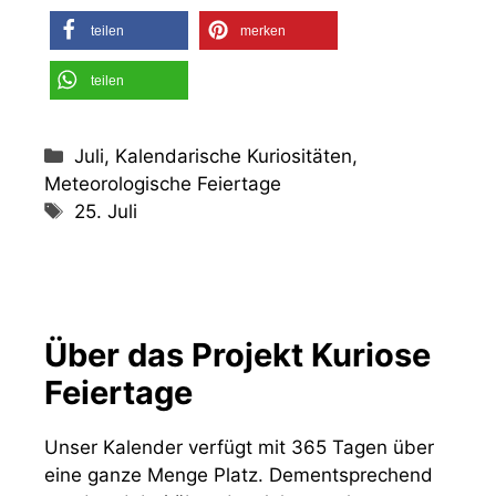
teilen
merken
teilen
Kategorien
Juli, Kalendarische Kuriositäten,
Meteorologische Feiertage
Schlagwörter
25. Juli
Über das Projekt Kuriose
Feiertage
Unser Kalender verfügt mit 365 Tagen über
eine ganze Menge Platz. Dementsprechend