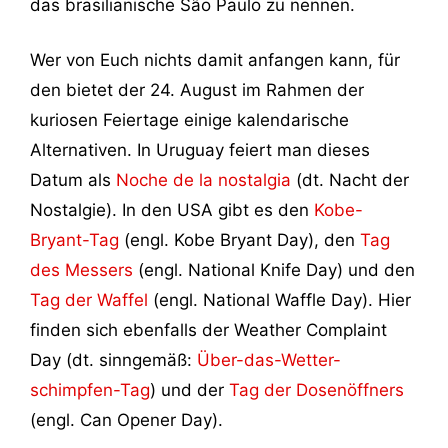
das brasilianische São Paulo zu nennen.
Wer von Euch nichts damit anfangen kann, für
den bietet der 24. August im Rahmen der
kuriosen Feiertage einige kalendarische
Alternativen. In Uruguay feiert man dieses
Datum als
Noche de la nostalgia
(dt. Nacht der
Nostalgie). In den USA gibt es den
Kobe-
Bryant-Tag
(engl. Kobe Bryant Day), den
Tag
des Messers
(engl. National Knife Day) und den
Tag der Waffel
(engl. National Waffle Day). Hier
finden sich ebenfalls der Weather Complaint
Day (dt. sinngemäß:
Über-das-Wetter-
schimpfen-Tag
) und der
Tag der Dosenöffners
(engl. Can Opener Day).