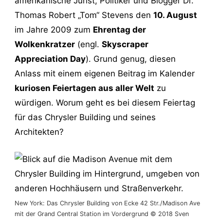
amerikanische Jurist, Politiker und Blogger Dr.
Thomas Robert „Tom“ Stevens den
10. August
im Jahre 2009 zum
Ehrentag der
Wolkenkratzer
(engl.
Skyscraper
Appreciation Day
). Grund genug, diesen
Anlass mit einem eigenen Beitrag im Kalender
kuriosen Feiertagen aus aller Welt
zu
würdigen. Worum geht es bei diesem Feiertag
für das Chrysler Building und seines
Architekten?
New York: Das Chrysler Building von Ecke 42 Str./Madison Ave
mit der Grand Central Station im Vordergrund © 2018 Sven