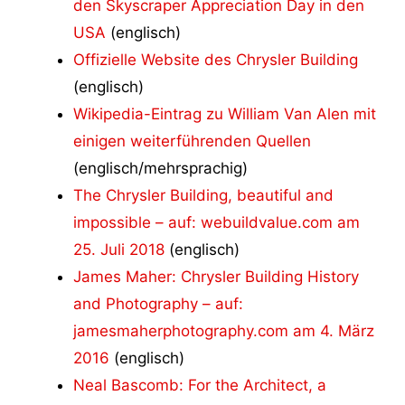
den Skyscraper Appreciation Day in den
USA
(englisch)
Offizielle Website des Chrysler Building
(englisch)
Wikipedia-Eintrag zu William Van Alen mit
einigen weiterführenden Quellen
(englisch/mehrsprachig)
The Chrysler Building, beautiful and
impossible – auf: webuildvalue.com am
25. Juli 2018
(englisch)
James Maher: Chrysler Building History
and Photography – auf:
jamesmaherphotography.com am 4. März
2016
(englisch)
Neal Bascomb: For the Architect, a