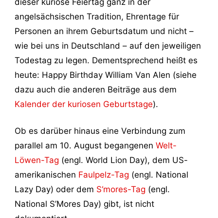
dieser kuriose Feiertag ganz in der
angelsächsischen Tradition, Ehrentage für
Personen an ihrem Geburtsdatum und nicht –
wie bei uns in Deutschland – auf den jeweiligen
Todestag zu legen. Dementsprechend heißt es
heute: Happy Birthday William Van Alen (siehe
dazu auch die anderen Beiträge aus dem
Kalender der kuriosen Geburtstage
).
Ob es darüber hinaus eine Verbindung zum
parallel am 10. August begangenen
Welt-
Löwen-Tag
(engl. World Lion Day), dem US-
amerikanischen
Faulpelz-Tag
(engl. National
Lazy Day) oder dem
S‘mores-Tag
(engl.
National S’Mores Day) gibt, ist nicht