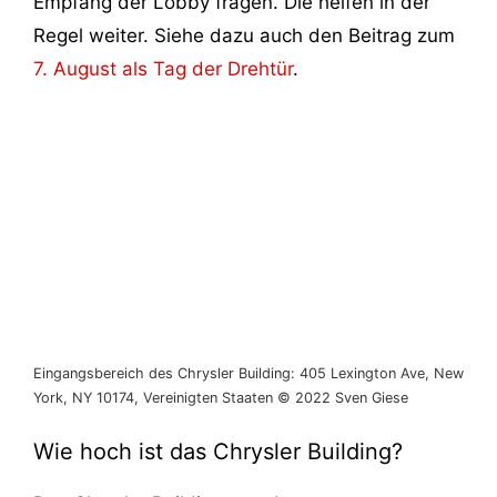
Empfang der Lobby fragen. Die helfen in der
Regel weiter. Siehe dazu auch den Beitrag zum
7. August als Tag der Drehtür
.
Eingangsbereich des Chrysler Building: 405 Lexington Ave, New
York, NY 10174, Vereinigten Staaten © 2022 Sven Giese
Wie hoch ist das Chrysler Building?