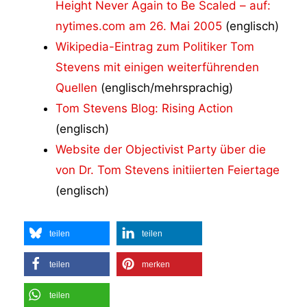
Height Never Again to Be Scaled – auf:
nytimes.com am 26. Mai 2005
(englisch)
Wikipedia-Eintrag zum Politiker Tom
Stevens mit einigen weiterführenden
Quellen
(englisch/mehrsprachig)
Tom Stevens Blog: Rising Action
(englisch)
Website der Objectivist Party über die
von Dr. Tom Stevens initiierten Feiertage
(englisch)
teilen
teilen
teilen
merken
teilen