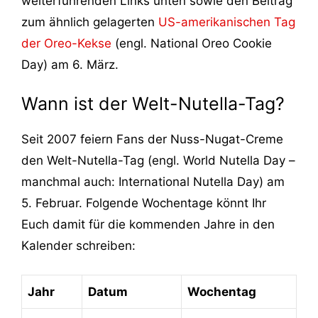
weiterführenden Links unten sowie den Beitrag
zum ähnlich gelagerten
US-amerikanischen Tag
der Oreo-Kekse
(engl. National Oreo Cookie
Day) am 6. März.
Wann ist der Welt-Nutella-Tag?
Seit 2007 feiern Fans der Nuss-Nugat-Creme
den Welt-Nutella-Tag (engl. World Nutella Day –
manchmal auch: International Nutella Day) am
5. Februar. Folgende Wochentage könnt Ihr
Euch damit für die kommenden Jahre in den
Kalender schreiben:
Jahr
Datum
Wochentag