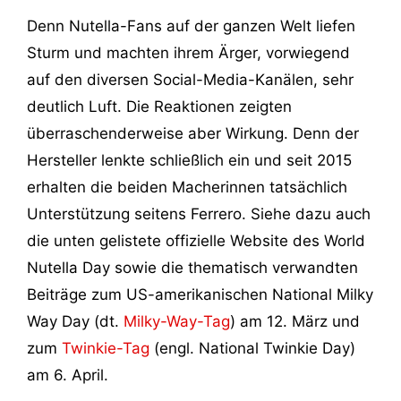
Denn Nutella-Fans auf der ganzen Welt liefen
Sturm und machten ihrem Ärger, vorwiegend
auf den diversen Social-Media-Kanälen, sehr
deutlich Luft. Die Reaktionen zeigten
überraschenderweise aber Wirkung. Denn der
Hersteller lenkte schließlich ein und seit 2015
erhalten die beiden Macherinnen tatsächlich
Unterstützung seitens Ferrero. Siehe dazu auch
die unten gelistete offizielle Website des World
Nutella Day sowie die thematisch verwandten
Beiträge zum US-amerikanischen National Milky
Way Day (dt.
Milky-Way-Tag
) am 12. März und
zum
Twinkie-Tag
(engl. National Twinkie Day)
am 6. April.