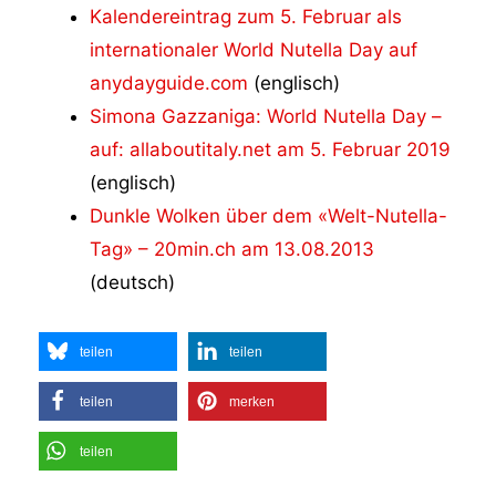
Kalendereintrag zum 5. Februar als
internationaler World Nutella Day auf
anydayguide.com
(englisch)
Simona Gazzaniga: World Nutella Day –
auf: allaboutitaly.net am 5. Februar 2019
(englisch)
Dunkle Wolken über dem «Welt-Nutella-
Tag» – 20min.ch am 13.08.2013
(deutsch)
teilen
teilen
teilen
merken
teilen