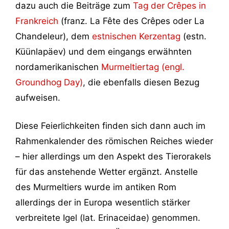
dazu auch die Beiträge zum
Tag der Crêpes in
Frankreich
(franz. La Fête des Crêpes oder La
Chandeleur), dem
estnischen Kerzentag
(estn.
Küünlapäev) und dem eingangs erwähnten
nordamerikanischen
Murmeltiertag (engl.
Groundhog Day)
, die ebenfalls diesen Bezug
aufweisen.
Diese Feierlichkeiten finden sich dann auch im
Rahmenkalender des römischen Reiches wieder
– hier allerdings um den Aspekt des Tierorakels
für das anstehende Wetter ergänzt. Anstelle
des Murmeltiers wurde im antiken Rom
allerdings der in Europa wesentlich stärker
verbreitete Igel (lat. Erinaceidae) genommen.