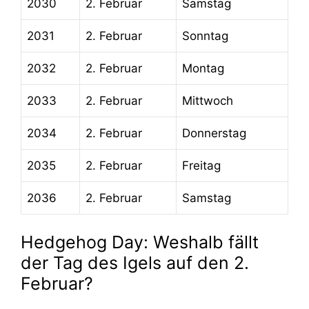
2030
2. Februar
Samstag
2031
2. Februar
Sonntag
2032
2. Februar
Montag
2033
2. Februar
Mittwoch
2034
2. Februar
Donnerstag
2035
2. Februar
Freitag
2036
2. Februar
Samstag
Hedgehog Day: Weshalb fällt
der Tag des Igels auf den 2.
Februar?