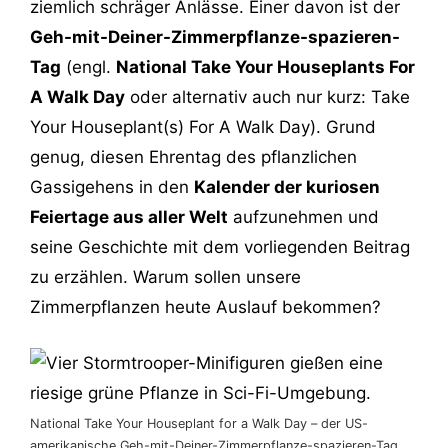
ziemlich schräger Anlässe. Einer davon ist der
Geh-mit-Deiner-Zimmerpflanze-spazieren-
Tag
(engl.
National Take Your Houseplants For
A Walk Day
oder alternativ auch nur kurz: Take
Your Houseplant(s) For A Walk Day). Grund
genug, diesen Ehrentag des pflanzlichen
Gassigehens in den
Kalender der kuriosen
Feiertage aus aller Welt
aufzunehmen und
seine Geschichte mit dem vorliegenden Beitrag
zu erzählen. Warum sollen unsere
Zimmerpflanzen heute Auslauf bekommen?
National Take Your Houseplant for a Walk Day – der US-
amerikanische Geh-mit-Deiner-Zimmerpflanze-spazieren-Tag.