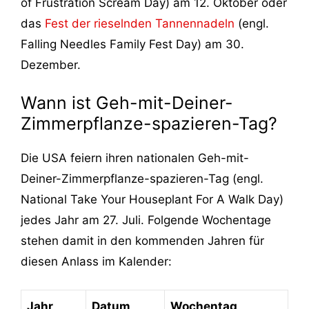
of Frustration Scream Day) am 12. Oktober oder
das
Fest der rieselnden Tannennadeln
(engl.
Falling Needles Family Fest Day) am 30.
Dezember.
Wann ist Geh-mit-Deiner-
Zimmerpflanze-spazieren-Tag?
Die USA feiern ihren nationalen Geh-mit-
Deiner-Zimmerpflanze-spazieren-Tag (engl.
National Take Your Houseplant For A Walk Day)
jedes Jahr am 27. Juli. Folgende Wochentage
stehen damit in den kommenden Jahren für
diesen Anlass im Kalender:
Jahr
Datum
Wochentag