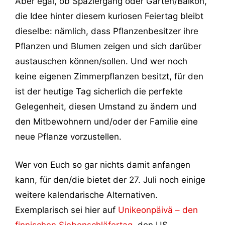
Aber egal, ob Spaziergang oder Garten/Balkon,
die Idee hinter diesem kuriosen Feiertag bleibt
dieselbe: nämlich, dass Pflanzenbesitzer ihre
Pflanzen und Blumen zeigen und sich darüber
austauschen können/sollen. Und wer noch
keine eigenen Zimmerpflanzen besitzt, für den
ist der heutige Tag sicherlich die perfekte
Gelegenheit, diesen Umstand zu ändern und
den Mitbewohnern und/oder der Familie eine
neue Pflanze vorzustellen.
Wer von Euch so gar nichts damit anfangen
kann, für den/die bietet der 27. Juli noch einige
weitere kalendarische Alternativen.
Exemplarisch sei hier auf
Unikeonpäivä – den
finnischen Siebenschläfertag
, den US-