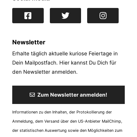
Newsletter
Erhalte täglich aktuelle kuriose Feiertage in
Dein Mailpostfach. Hier kannst Du Dich für
den Newsletter anmelden.
Zum Newsletter anmelden!
Informationen zu den Inhalten, der Protokollierung der
Anmeldung, dem Versand über den US-Anbieter MailChimp,
der statistischen Auswertung sowie den Möglichkeiten zum