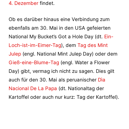
4. Dezember
findet.
Ob es darüber hinaus eine Verbindung zum
ebenfalls am 30. Mai in den USA gefeierten
National My Bucket’s Got a Hole Day (dt.
Ein-
Loch-ist-im-Eimer-Tag
), dem
Tag des Mint
Julep
(engl. National Mint Julep Day) oder dem
Gieß-eine-Blume-Tag
(engl. Water a Flower
Day) gibt, vermag ich nicht zu sagen. Dies gilt
auch für den 30. Mai als peruanischer
Dìa
Nacional De La Papa
(dt. Nationaltag der
Kartoffel oder auch nur kurz: Tag der Kartoffel).