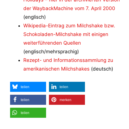
der WaybackMachine vom 7. April 2000
(englisch)
Wikipedia-Eintrag zum Milchshake bzw.
Schokoladen-Milchshake mit einigen
weiterführenden Quellen
(englisch/mehrsprachig)
Rezept- und Informationssammlung zu
amerikanischen Milchshakes
(deutsch)
teilen
teilen
teilen
merken
teilen