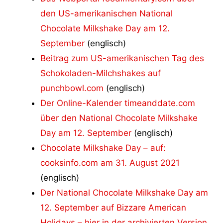
den US-amerikanischen National
Chocolate Milkshake Day am 12.
September
(englisch)
Beitrag zum US-amerikanischen Tag des
Schokoladen-Milchshakes auf
punchbowl.com
(englisch)
Der Online-Kalender timeanddate.com
über den National Chocolate Milkshake
Day am 12. September
(englisch)
Chocolate Milkshake Day – auf:
cooksinfo.com am 31. August 2021
(englisch)
Der National Chocolate Milkshake Day am
12. September auf Bizzare American
Holidays – hier in der archivierten Version