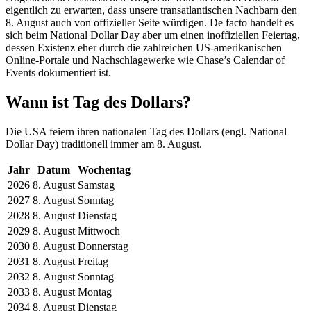
eigentlich zu erwarten, dass unsere transatlantischen Nachbarn den
8. August auch von offizieller Seite würdigen. De facto handelt es
sich beim National Dollar Day aber um einen inoffiziellen Feiertag,
dessen Existenz eher durch die zahlreichen US-amerikanischen
Online-Portale und Nachschlagewerke wie Chase’s Calendar of
Events dokumentiert ist.
Wann ist Tag des Dollars?
Die USA feiern ihren nationalen Tag des Dollars (engl. National
Dollar Day) traditionell immer am 8. August.
Jahr
Datum
Wochentag
2026
8. August
Samstag
2027
8. August
Sonntag
2028
8. August
Dienstag
2029
8. August
Mittwoch
2030
8. August
Donnerstag
2031
8. August
Freitag
2032
8. August
Sonntag
2033
8. August
Montag
2034
8. August
Dienstag