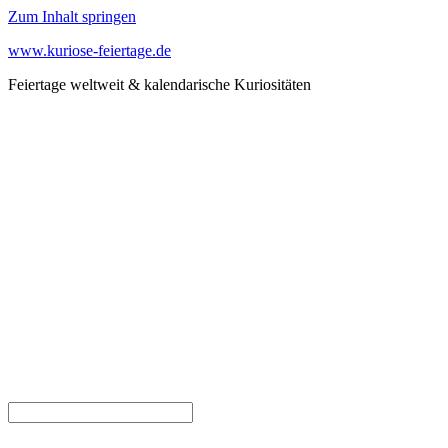
Zum Inhalt springen
www.kuriose-feiertage.de
Feiertage weltweit & kalendarische Kuriositäten