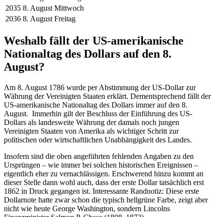
2035
8. August
Mittwoch
2036
8. August
Freitag
Weshalb fällt der US-amerikanische
Nationaltag des Dollars auf den 8.
August?
Am 8. August 1786 wurde per Abstimmung der US-Dollar zur
Währung der Vereinigten Staaten erklärt. Dementsprechend fällt der
US-amerikanische Nationaltag des Dollars immer auf den 8.
August. Immerhin gilt der Beschluss der Einführung des US-
Dollars als landesweite Währung der damals noch jungen
Vereinigten Staaten von Amerika als wichtiger Schritt zur
politischen oder wirtschaftlichen Unabhängigkeit des Landes.
Insofern sind die oben angeführten fehlenden Angaben zu den
Ursprüngen – wie immer bei solchen historischen Ereignissen –
eigentlich eher zu vernachlässigen. Erschwerend hinzu kommt an
dieser Stelle dann wohl auch, dass der erste Dollar tatsächlich erst
1862 in Druck gegangen ist. Interessante Randnotiz: Diese erste
Dollarnote hatte zwar schon die typisch hellgrüne Farbe, zeigt aber
nicht wie heute George Washington, sondern Lincolns