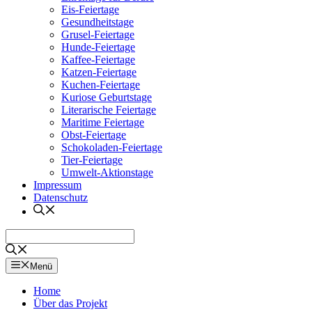
Eis-Feiertage
Gesundheitstage
Grusel-Feiertage
Hunde-Feiertage
Kaffee-Feiertage
Katzen-Feiertage
Kuchen-Feiertage
Kuriose Geburtstage
Literarische Feiertage
Maritime Feiertage
Obst-Feiertage
Schokoladen-Feiertage
Tier-Feiertage
Umwelt-Aktionstage
Impressum
Datenschutz
Menü
Home
Über das Projekt