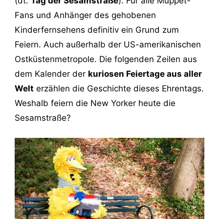
(dt.
Tag der Sesamstraße
). Für alle Muppet-
Fans und Anhänger des gehobenen
Kinderfernsehens definitiv ein Grund zum
Feiern. Auch außerhalb der US-amerikanischen
Ostküstenmetropole. Die folgenden Zeilen aus
dem Kalender der
kuriosen Feiertage aus aller
Welt
erzählen die Geschichte dieses Ehrentags.
Weshalb feiern die New Yorker heute die
Sesamstraße?