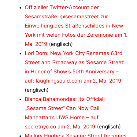
Offizieller Twitter-Account der
Sesamstraße: @sesamestreet zur
Einweihung des Straßenschildes in New
York mit vielen Fotos der Zeremonie am 1.
Mai 2019
(englisch)
Lori Dorn: New York City Renames 63rd
Street and Broadway as ‘Sesame Street’
in Honor of Show’s 50th Anniversary –
auf: laughingsquid.com am 2. Mai 2019
(englisch)
Bianca Bahamondes: It’s Official:
„Sesame Street“ Can Now Call
Manhattan’s UWS Home – auf:
secretnyc.co am 2. Mai 2019
(englisch)
Mallory Hughes: Sesame Street becomes