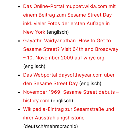
Das Online-Portal muppet.wikia.com mit
einem Beitrag zum Sesame Street Day
inkl. vieler Fotos der ersten Auflage in
New York
(englisch)
Gayathri Vaidyanathan: How to Get to
Sesame Street? Visit 64th and Broadway
– 10. November 2009 auf wnyc.org
(englisch)
Das Webportal daysoftheyear.com über
den Sesame Street Day
(englisch)
November 1969: Sesame Street debuts –
history.com
(englisch)
Wikipedia-Eintrag zur Sesamstraße und
ihrer Ausstrahlungshistorie
(deutsch/mehrsprachig)