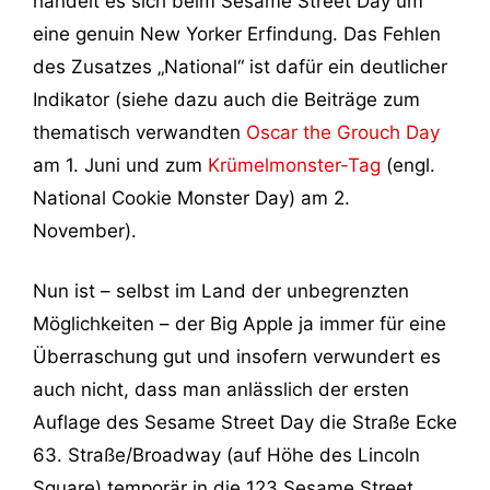
handelt es sich beim Sesame Street Day um
eine genuin New Yorker Erfindung. Das Fehlen
des Zusatzes „National“ ist dafür ein deutlicher
Indikator (siehe dazu auch die Beiträge zum
thematisch verwandten
Oscar the Grouch Day
am 1. Juni und zum
Krümelmonster-Tag
(engl.
National Cookie Monster Day) am 2.
November).
Nun ist – selbst im Land der unbegrenzten
Möglichkeiten – der Big Apple ja immer für eine
Überraschung gut und insofern verwundert es
auch nicht, dass man anlässlich der ersten
Auflage des Sesame Street Day die Straße Ecke
63. Straße/Broadway (auf Höhe des Lincoln
Square) temporär in die 123 Sesame Street