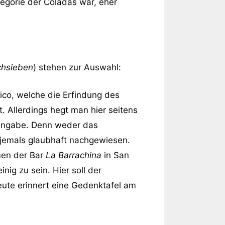
egorie der Coladas war, eher
chsieben
) stehen zur Auswahl:
ico, welche die Erfindung des
 Allerdings hegt man hier seitens
er Angabe. Denn weder das
jemals glaubhaft nachgewiesen.
men der Bar
La Barrachina
in San
nig zu sein. Hier soll der
ute erinnert eine Gedenktafel am