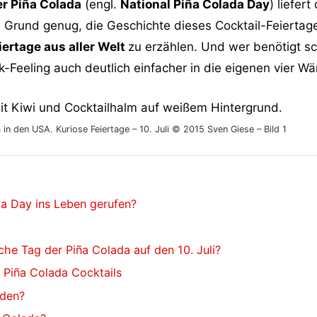
er Piña Colada
(engl.
National Piña Colada Day
) liefert
 Grund genug, die Geschichte dieses Cocktail-Feiertag
iertage aus aller Welt
zu erzählen. Und wer benötigt sc
ik-Feeling auch deutlich einfacher in die eigenen vier W
in den USA. Kuriose Feiertage – 10. Juli © 2015 Sven Giese – Bild 1
da Day ins Leben gerufen?
che Tag der Piña Colada auf den 10. Juli?
s Piña Colada Cocktails
nden?