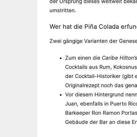
der Ursprung dieses weltweit bekan
umstritten.
Wer hat die Piña Colada erfu
Zwei gängige Varianten der Genese
Zum einen die
Caribe Hilton
Cocktails aus Rum, Kokosnus
der Cocktail-Historiker (gibt
Originalrezept noch das gen
Vor diesem Hintergrund nen
Juan, ebenfalls in Puerto Ric
Barkeeper Ron Ramon Portas 
Gebäude der Bar an diese E