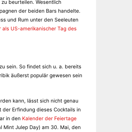
 zu beurteilen. Wesentlich
ampagnen der beiden Bars handelte.
uss und Rum unter den Seeleuten
 als US-amerikanischer Tag des
ein. So findet sich u. a. bereits
ribik äußerst populär gewesen sein
rden kann, lässt sich nicht genau
 der Erfindung dieses Cocktails in
ar in den
Kalender der Feiertage
al Mint Julep Day) am 30. Mai, den