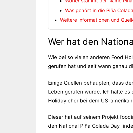
Woher stammt der Name Piña
Was gehört in die Piña Cola
Weitere Informationen und Quel
Wer hat den Nationa
Wie bei so vielen anderen Food Holi
gerufen hat und seit wann genau di
Einige Quellen behaupten, dass de
Leben gerufen wurde. Ich halte es
Holiday eher bei dem US-amerikan
Dieser hat auf seinem Projekt foodi
den National Piña Colada Day findet