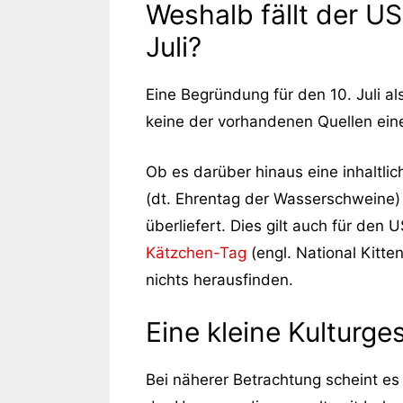
Weshalb fällt der U
Juli?
Eine Begründung für den 10. Juli a
keine der vorhandenen Quellen ein
Ob es darüber hinaus eine inhaltli
(dt. Ehrentag der Wasserschweine
überliefert. Dies gilt auch für den
Kätzchen-Tag
(engl. National Kitt
nichts herausfinden.
Eine kleine Kulturge
Bei näherer Betrachtung scheint e