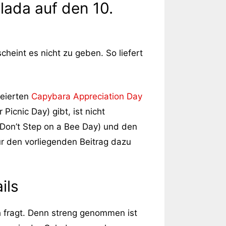
lada auf den 10.
heint es nicht zu geben. So liefert
feierten
Capybara Appreciation Day
 Picnic Day) gibt, ist nicht
 Don’t Step on a Bee Day) und den
ür den vorliegenden Beitrag dazu
ils
 fragt. Denn streng genommen ist