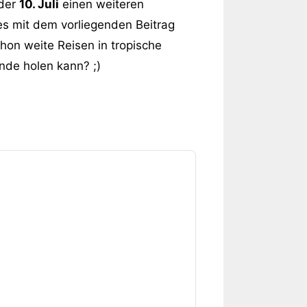
 der
10. Juli
einen weiteren
es mit dem vorliegenden Beitrag
hon weite Reisen in tropische
ände holen kann? ;)