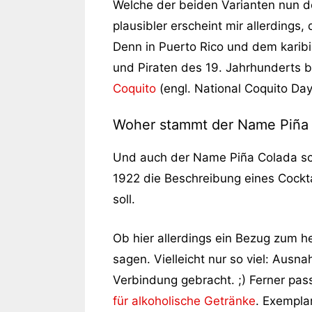
Welche der beiden Varianten nun de
plausibler erscheint mir allerdings
Denn in Puerto Rico und dem kari
und Piraten des 19. Jahrhunderts 
Coquito
(engl. National Coquito Day
Woher stammt der Name Piña
Und auch der Name Piña Colada sch
1922 die Beschreibung eines Cockta
soll.
Ob hier allerdings ein Bezug zum h
sagen. Vielleicht nur so viel: Aus
Verbindung gebracht. ;) Ferner pas
für alkoholische Getränke
. Exempla