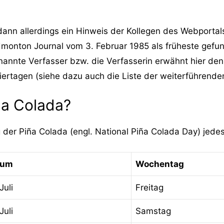
 dann allerdings ein Hinweis der Kollegen des Webportal
monton Journal vom 3. Februar 1985 als früheste gefun
nannte Verfasser bzw. die Verfasserin erwähnt hier den 
iertagen (siehe dazu auch die Liste der weiterführenden
ña Colada?
 der Piña Colada (engl. National Piña Colada Day) jedes
tum
Wochentag
Juli
Freitag
Juli
Samstag