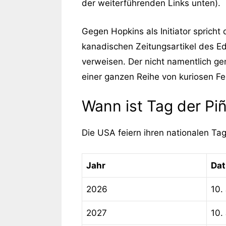
der weiterführenden Links unten).
Gegen Hopkins als Initiator spricht
kanadischen Zeitungsartikel des
Ed
verweisen. Der nicht namentlich ge
einer ganzen Reihe von kuriosen Fe
Wann ist Tag der Pi
Die USA feiern ihren nationalen Tag
Jahr
Da
2026
10. 
2027
10. 