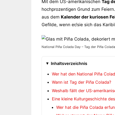
Mit dem US-amerikanischen
Tag d
hochprozentigen Grund zum Feiern.
aus dem
Kalender der kuriosen Fe
Gefilde, wenn er/sie sich das Karib
National Piña Colada Day – Tag der Piña Colada 
Inhaltsverzeichnis
Wer hat den National Piña Cola
Wann ist Tag der Piña Colada?
Weshalb fällt der US-amerikanis
Eine kleine Kulturgeschichte de
Wer hat die Piña Colada erfu