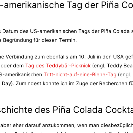
S-amerikanische Tag der Piña Co
ls Datum des US-amerikanischen Tags der Piña Colada sc
e Begründung für diesen Termin.
che Verbindung zum ebenfalls am 10. Juli in den USA ge
) oder dem
Tag des Teddybär-Picknick
(engl. Teddy Bear
 US-amerikanischen
Tritt-nicht-auf-eine-Biene-Tag
(engl.
en Day). Zumindest konnte ich im Zuge der Recherchen f
schichte des Piña Colada Cockta
s aber eher darauf anzukommen, wen man diesbezüglich