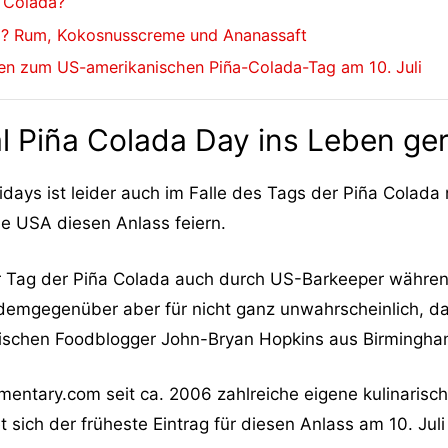
 Colada?
da? Rum, Kokosnusscreme und Ananassaft
len zum US-amerikanischen Piña-Colada-Tag am 10. Juli
l Piña Colada Day ins Leben ge
days ist leider auch im Falle des Tags der Piña Colada n
e USA diesen Anlass feiern.
r Tag der Piña Colada auch durch US-Barkeeper währen
 demgegenüber aber für nicht ganz unwahrscheinlich, da
ischen Foodblogger John-Bryan Hopkins aus Birmingha
mentary.com seit ca. 2006 zahlreiche eigene kulinarische
 sich der früheste Eintrag für diesen Anlass am 10. Juli