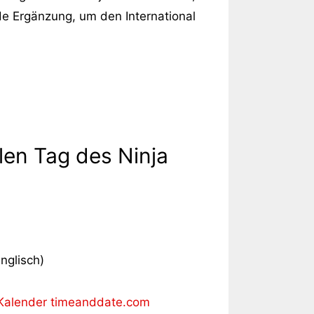
de Ergänzung, um den International
len Tag des Ninja
nglisch)
e-Kalender timeanddate.com