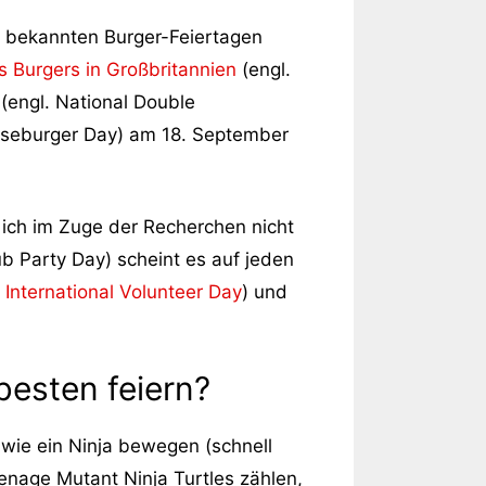
its bekannten Burger-Feiertagen
s Burgers in Großbritannien
(engl.
(engl. National Double
eseburger Day) am 18. September
ich im Zuge der Recherchen nicht
ub Party Day) scheint es auf jeden
.
International Volunteer Day
) und
 besten feiern?
h wie ein Ninja bewegen (schnell
enage Mutant Ninja Turtles zählen,