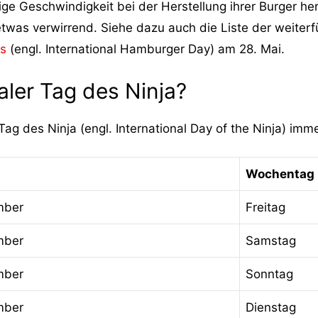
ge Geschwindigkeit bei der Herstellung ihrer Burger hera
 etwas verwirrend. Siehe dazu auch die Liste der weite
rs
(engl. International Hamburger Day) am 28. Mai.
aler Tag des Ninja?
 Tag des Ninja (engl. International Day of the Ninja) im
Wochentag
mber
Freitag
mber
Samstag
mber
Sonntag
mber
Dienstag