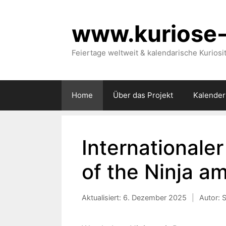
Zum
Inhalt
www.kuriose-
springen
Feiertage weltweit & kalendarische Kuriosi
Home
Über das Projekt
Kalender
Internationaler
of the Ninja a
Aktualisiert:
6. Dezember 2025
|
Autor: 