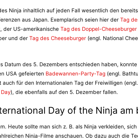
des Ninja inhaltlich auf jeden Fall wesentlich den bere
ferenzen aus Japan. Exemplarisch seien hier der
Tag de
t, der US-amerikanische
Tag des Doppel-Cheeseburger
ber und der
Tag des Cheeseburger
(engl. National Che
as Datum des 5. Dezembers entschieden haben, konnte 
den USA gefeierten
Badewannen-Party-Tag
(engl. Batht
lt auch für den Internationalen Tag der Freiwilligen (engl
l Day
), die ebenfalls auf den 5. Dezember fallen.
nternational Day of the Ninja am
m. Heute sollte man sich z. B. als Ninja verkleiden, sic
zahlreichen Ninja-Filme anschauen. Ob dazu auch die Te