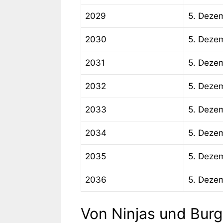
2029
5. Deze
2030
5. Deze
2031
5. Deze
2032
5. Deze
2033
5. Deze
2034
5. Deze
2035
5. Deze
2036
5. Deze
Von Ninjas und Bur