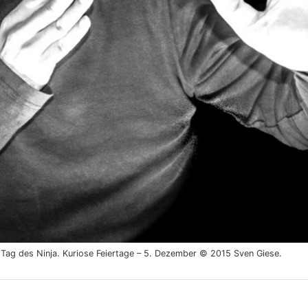
er Tag des Ninja. Kuriose Feiertage – 5. Dezember © 2015 Sven Giese.