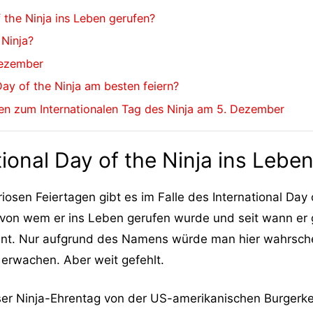
 the Ninja ins Leben gerufen?
 Ninja?
Dezember
 Day of the Ninja am besten feiern?
len zum Internationalen Tag des Ninja am 5. Dezember
ional Day of the Ninja ins Lebe
osen Feiertagen gibt es im Falle des International Day o
von wem er ins Leben gerufen wurde und seit wann er g
sant. Nur aufgrund des Namens würde man hier wahrsche
erwachen. Aber weit gefehlt.
er Ninja-Ehrentag von der US-amerikanischen Burgerket