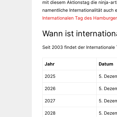
mit diesem Aktionstag die ninja-arti
namentliche Internationalität auch
Internationalen Tag des Hamburge
Wann ist internation
Seit 2003 findet der Internationale
Jahr
Datum
2025
5. Deze
2026
5. Deze
2027
5. Deze
2028
5. Deze