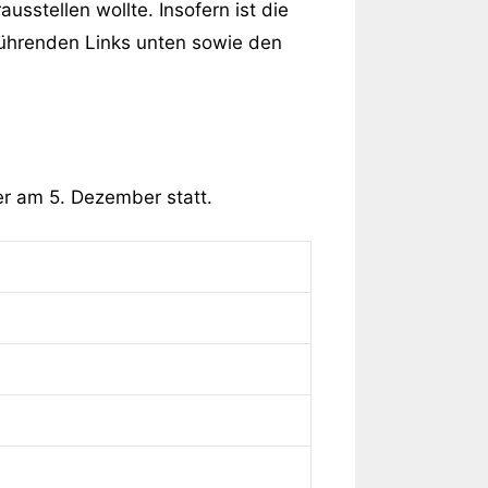
usstellen wollte. Insofern ist die
rführenden Links unten sowie den
mer am 5. Dezember statt.