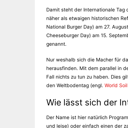
Damit steht der Internationale Tag 
näher als etwaigen historischen Re
National Burger Day) am 27. Augus
Cheeseburger Day) am 15. Septem
genannt.
Nur weshalb sich die Macher für d
herausfinden. Mit dem parallel in 
Fall nichts zu tun zu haben. Dies gi
den Weltbodentag (engl.
World Soi
Wie lässt sich der I
Der Name ist hier natürlich Program
und leise) oder einfach einen der 