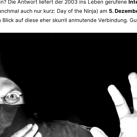
n? Die Antwort liefert der 2003 ins Leben gerufene
Int
nchmal auch nur kurz: Day of the Ninja) am
5. Dezemb
n Blick auf diese eher skurril anmutende Verbindung. Gut