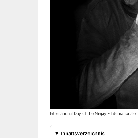
International Day of the Ninjay – International
Inhaltsverzeichnis