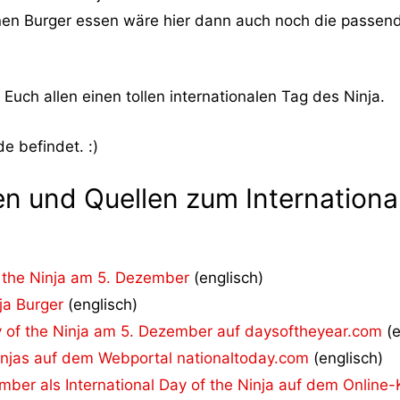
inen Burger essen wäre hier dann auch noch die passen
Euch allen einen tollen internationalen Tag des Ninja.
e befindet. :)
en und Quellen zum Internationa
f the Ninja am 5. Dezember
(englisch)
nja Burger
(englisch)
y of the Ninja am 5. Dezember auf daysoftheyear.com
(e
Ninjas auf dem Webportal nationaltoday.com
(englisch)
mber als International Day of the Ninja auf dem Onlin