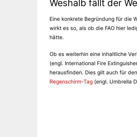
Weshalb fällt der We
Eine konkrete Begründung für die W
wirkt es so, als ob die FAO hier led
hätte.
Ob es weiterhin eine inhaltliche V
(engl. International Fire Extinguis
herausfinden. Dies gilt auch für d
Regenschirm-Tag
(engl. Umbrella 