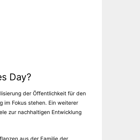
es Day?
isierung der Öffentlichkeit für den
 im Fokus stehen. Ein weiterer
iele zur nachhaltigen Entwicklung
lanzen aus der Familie der