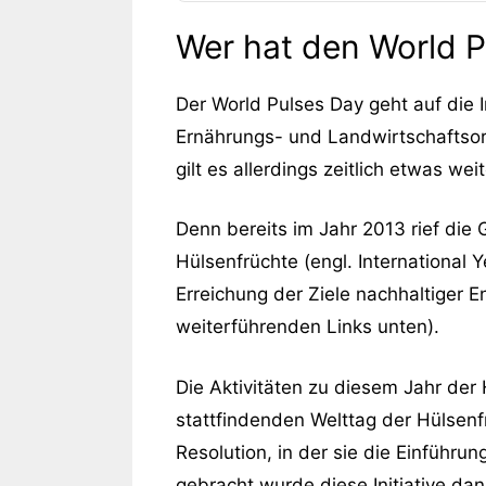
Wer hat den World P
Der World Pulses Day geht auf die I
Ernährungs- und Landwirtschaftsor
gilt es allerdings zeitlich etwas we
Denn bereits im Jahr 2013 rief die
Hülsenfrüchte (engl. International 
Erreichung der Ziele nachhaltiger E
weiterführenden Links unten).
Die Aktivitäten zu diesem Jahr der 
stattfindenden Welttag der Hülsenf
Resolution, in der sie die Einführu
gebracht wurde diese Initiative d