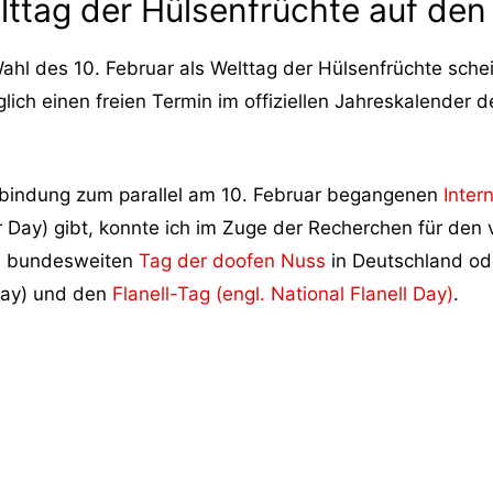
lttag der Hülsenfrüchte auf den
ahl des 10. Februar als Welttag der Hülsenfrüchte schei
iglich einen freien Termin im offiziellen Jahreskalender
erbindung zum parallel am 10. Februar begangenen
Inter
her Day) gibt, konnte ich im Zuge der Recherchen für den 
en bundesweiten
Tag der doofen Nuss
in Deutschland o
Day) und den
Flanell-Tag (engl. National Flanell Day)
.