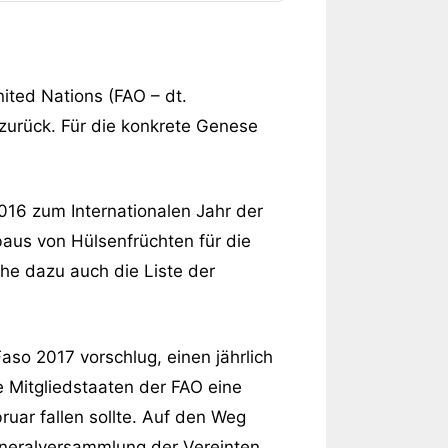
nited Nations (FAO – dt.
zurück. Für die konkrete Genese
016 zum Internationalen Jahr der
nbaus von Hülsenfrüchten für die
ehe dazu auch die Liste der
aso 2017 vorschlug, einen jährlich
e Mitgliedstaaten der FAO eine
ruar fallen sollte. Auf den Weg
eneralversammlung der Vereinten