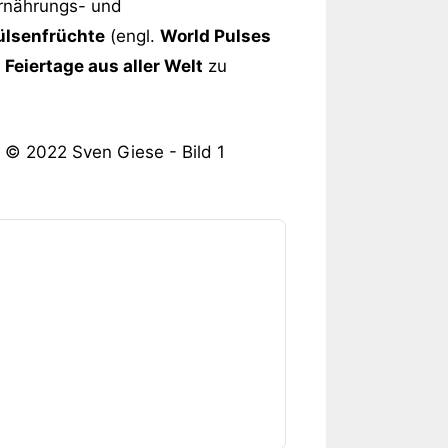
Ernährungs- und
ülsenfrüchte
(engl.
World Pulses
 Feiertage aus aller Welt
zu