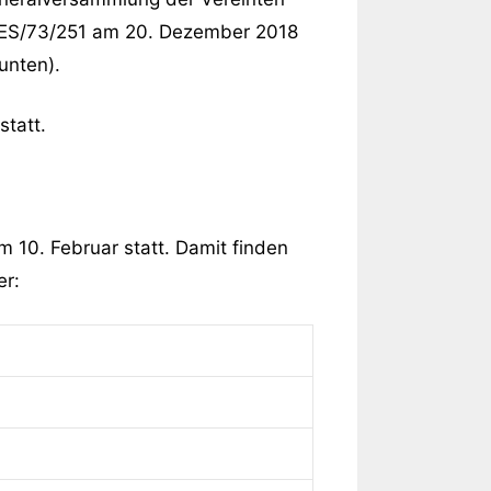
/RES/73/251 am 20. Dezember 2018
unten).
statt.
m 10. Februar statt. Damit finden
er: