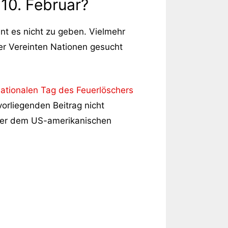
 10. Februar?
nt es nicht zu geben. Vielmehr
 der Vereinten Nationen gesucht
nationalen Tag des Feuerlöschers
vorliegenden Beitrag nicht
der dem US-amerikanischen