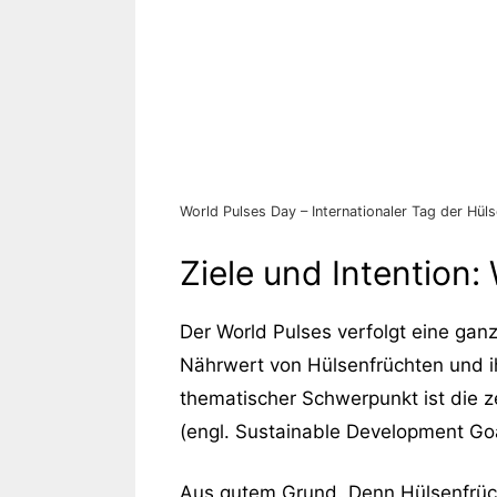
World Pulses Day – Internationaler Tag der Hül
Ziele und Intention
Der World Pulses verfolgt eine ganz
Nährwert von Hülsenfrüchten und ih
thematischer Schwerpunkt ist die ze
(engl. Sustainable Development Goa
Aus gutem Grund. Denn Hülsenfrüch