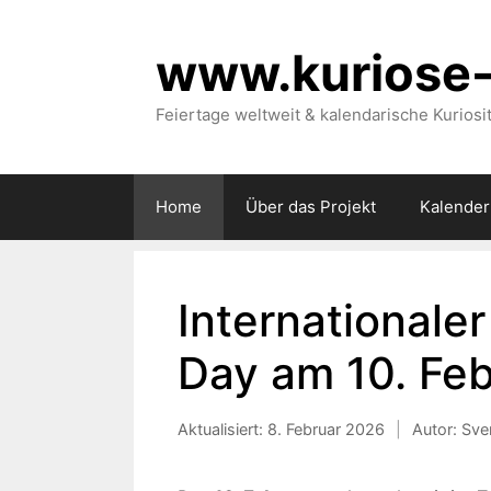
Zum
Inhalt
www.kuriose-
springen
Feiertage weltweit & kalendarische Kuriosi
Home
Über das Projekt
Kalender
Internationale
Day am 10. Feb
Aktualisiert:
8. Februar 2026
|
Autor: Sve