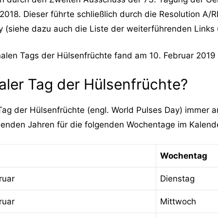
18. Dieser führte schließlich durch die Resolution A
 (siehe dazu auch die Liste der weiterführenden Links 
nalen Tags der Hülsenfrüchte fand am 10. Februar 2019 
aler Tag der Hülsenfrüchte?
 Tag der Hülsenfrüchte (engl. World Pulses Day) immer a
menden Jahren für die folgenden Wochentage im Kalend
Wochentag
ruar
Dienstag
ruar
Mittwoch