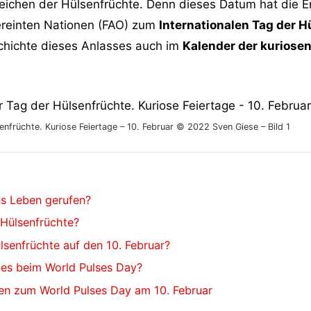
Zeichen der Hülsenfrüchte. Denn dieses Datum hat die 
ereinten Nationen (FAO) zum
Internationalen Tag der H
schichte dieses Anlasses auch im
Kalender der kuriosen
enfrüchte. Kuriose Feiertage – 10. Februar © 2022 Sven Giese – Bild 1
ns Leben gerufen?
 Hülsenfrüchte?
lsenfrüchte auf den 10. Februar?
 es beim World Pulses Day?
len zum World Pulses Day am 10. Februar