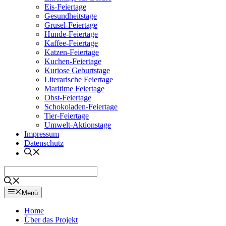
Eis-Feiertage
Gesundheitstage
Grusel-Feiertage
Hunde-Feiertage
Kaffee-Feiertage
Katzen-Feiertage
Kuchen-Feiertage
Kuriose Geburtstage
Literarische Feiertage
Maritime Feiertage
Obst-Feiertage
Schokoladen-Feiertage
Tier-Feiertage
Umwelt-Aktionstage
Impressum
Datenschutz
Menü
Home
Über das Projekt