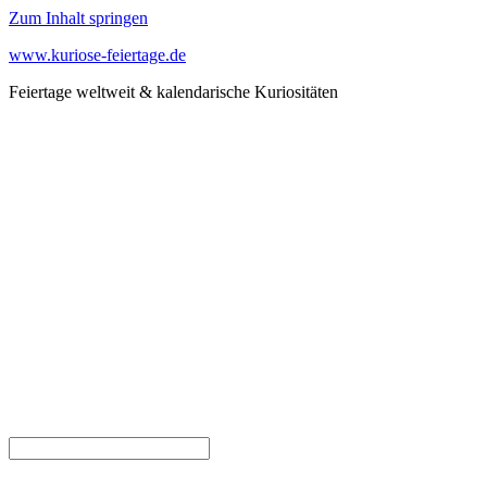
Zum Inhalt springen
www.kuriose-feiertage.de
Feiertage weltweit & kalendarische Kuriositäten