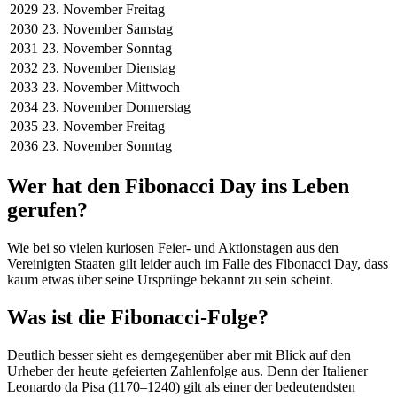
2029
23. November
Freitag
2030
23. November
Samstag
2031
23. November
Sonntag
2032
23. November
Dienstag
2033
23. November
Mittwoch
2034
23. November
Donnerstag
2035
23. November
Freitag
2036
23. November
Sonntag
Wer hat den Fibonacci Day ins Leben
gerufen?
Wie bei so vielen kuriosen Feier- und Aktionstagen aus den
Vereinigten Staaten gilt leider auch im Falle des Fibonacci Day, dass
kaum etwas über seine Ursprünge bekannt zu sein scheint.
Was ist die Fibonacci-Folge?
Deutlich besser sieht es demgegenüber aber mit Blick auf den
Urheber der heute gefeierten Zahlenfolge aus. Denn der Italiener
Leonardo da Pisa (1170–1240) gilt als einer der bedeutendsten