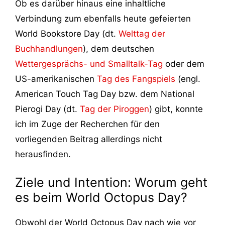
Ob es darüber hinaus eine inhaltliche
Verbindung zum ebenfalls heute gefeierten
World Bookstore Day (dt.
Welttag der
Buchhandlungen
), dem deutschen
Wettergesprächs- und Smalltalk-Tag
oder dem
US-amerikanischen
Tag des Fangspiels
(engl.
American Touch Tag Day bzw. dem National
Pierogi Day (dt.
Tag der Piroggen
) gibt, konnte
ich im Zuge der Recherchen für den
vorliegenden Beitrag allerdings nicht
herausfinden.
Ziele und Intention: Worum geht
es beim World Octopus Day?
Obwohl der World Octopus Day nach wie vor