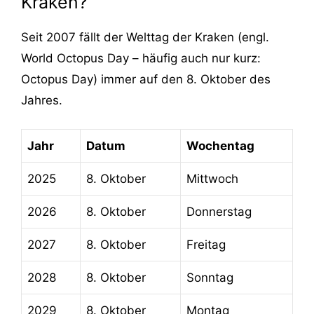
Kraken?
Seit 2007 fällt der Welttag der Kraken (engl.
World Octopus Day – häufig auch nur kurz:
Octopus Day) immer auf den 8. Oktober des
Jahres.
Jahr
Datum
Wochentag
2025
8. Oktober
Mittwoch
2026
8. Oktober
Donnerstag
2027
8. Oktober
Freitag
2028
8. Oktober
Sonntag
2029
8. Oktober
Montag