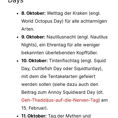
Days
8. Oktober:
Welttag der Kraken (engl.
World Octopus Day) für alle achtarmigen
Arten.
9. Oktober:
Nautilusnacht (engl. Nautilus
Nights), ein Ehrentag für alle weniger
bekannten überlebenden Kopffüßer.
10. Oktober:
Tintenfischtag (engl. Squid
Day, Cuttlefish Day oder Squidturday),
mit dem die Tentakelarten gefeiert
werden sollen (siehe dazu auch den
Beitrag zum Annoy Squidward Day (dt.
Geh-Thaddäus-auf-die-Nerven-Tag
) am
15. Februar).
11. Oktober:
Tag der Mythen und