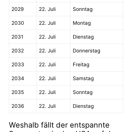
2029
22. Juli
Sonntag
2030
22. Juli
Montag
2031
22. Juli
Dienstag
2032
22. Juli
Donnerstag
2033
22. Juli
Freitag
2034
22. Juli
Samstag
2035
22. Juli
Sonntag
2036
22. Juli
Dienstag
Weshalb fällt der entspannte