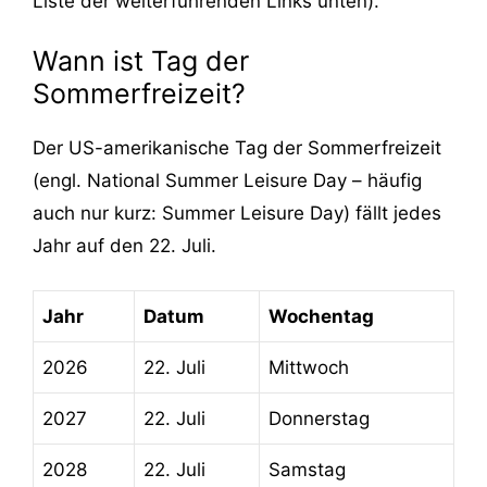
Liste der weiterführenden Links unten).
Wann ist Tag der
Sommerfreizeit?
Der US-amerikanische Tag der Sommerfreizeit
(engl. National Summer Leisure Day – häufig
auch nur kurz: Summer Leisure Day) fällt jedes
Jahr auf den 22. Juli.
Jahr
Datum
Wochentag
2026
22. Juli
Mittwoch
2027
22. Juli
Donnerstag
2028
22. Juli
Samstag