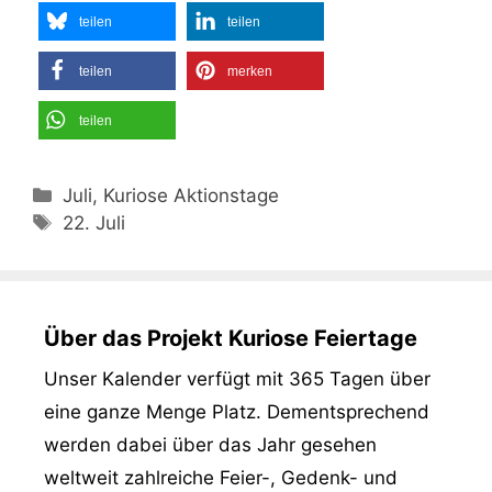
teilen
teilen
teilen
merken
teilen
Kategorien
Juli, Kuriose Aktionstage
Schlagwörter
22. Juli
Über das Projekt Kuriose Feiertage
Unser Kalender verfügt mit 365 Tagen über
eine ganze Menge Platz. Dementsprechend
werden dabei über das Jahr gesehen
weltweit zahlreiche Feier-, Gedenk- und