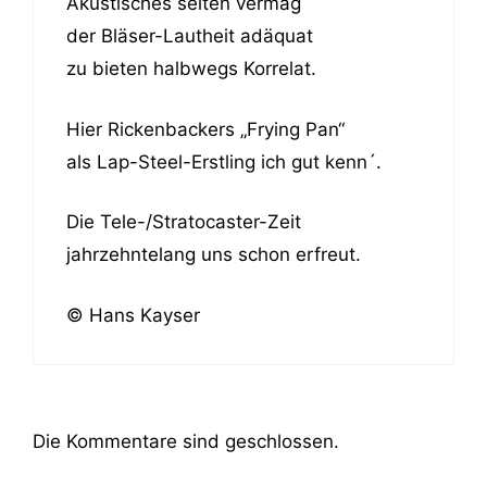
Akustisches selten vermag
der Bläser-Lautheit adäquat
zu bieten halbwegs Korrelat.
Hier Rickenbackers „Frying Pan“
als Lap-Steel-Erstling ich gut kenn´.
Die Tele-/Stratocaster-Zeit
jahrzehntelang uns schon erfreut.
© Hans Kayser
Die Kommentare sind geschlossen.