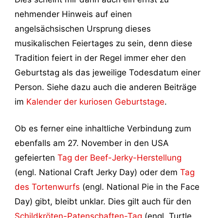
nehmender Hinweis auf einen
angelsächsischen Ursprung dieses
musikalischen Feiertages zu sein, denn diese
Tradition feiert in der Regel immer eher den
Geburtstag als das jeweilige Todesdatum einer
Person. Siehe dazu auch die anderen Beiträge
im
Kalender der kuriosen Geburtstage
.
Ob es ferner eine inhaltliche Verbindung zum
ebenfalls am 27. November in den USA
gefeierten
Tag der Beef-Jerky-Herstellung
(engl. National Craft Jerky Day) oder dem
Tag
des Tortenwurfs
(engl. National Pie in the Face
Day) gibt, bleibt unklar. Dies gilt auch für den
Schildkröten-Patenschaften-Tag
(engl. Turtle