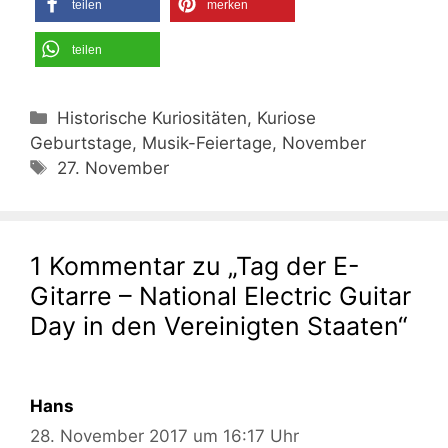
teilen
merken
teilen
Kategorien
Historische Kuriositäten, Kuriose
Geburtstage, Musik-Feiertage, November
Schlagwörter
27. November
1 Kommentar zu „Tag der E-
Gitarre – National Electric Guitar
Day in den Vereinigten Staaten“
Hans
28. November 2017 um 16:17 Uhr