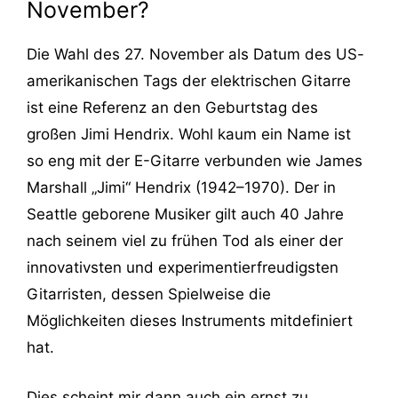
November?
Die Wahl des 27. November als Datum des US-
amerikanischen Tags der elektrischen Gitarre
ist eine Referenz an den Geburtstag des
großen Jimi Hendrix. Wohl kaum ein Name ist
so eng mit der E-Gitarre verbunden wie James
Marshall „Jimi“ Hendrix (1942–1970). Der in
Seattle geborene Musiker gilt auch 40 Jahre
nach seinem viel zu frühen Tod als einer der
innovativsten und experimentierfreudigsten
Gitarristen, dessen Spielweise die
Möglichkeiten dieses Instruments mitdefiniert
hat.
Dies scheint mir dann auch ein ernst zu