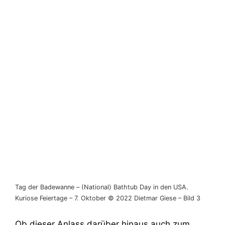
Tag der Badewanne – (National) Bathtub Day in den USA.
Kuriose Feiertage – 7. Oktober © 2022 Dietmar Giese – Bild 3
Ob dieser Anlass darüber hinaus auch zum