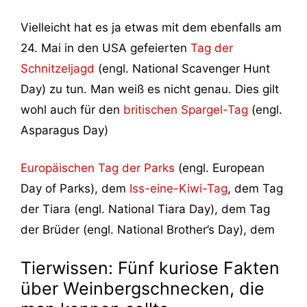
Vielleicht hat es ja etwas mit dem ebenfalls am
24. Mai in den USA gefeierten
Tag der
Schnitzeljagd
(engl. National Scavenger Hunt
Day) zu tun. Man weiß es nicht genau. Dies gilt
wohl auch für den
britischen Spargel-Tag
(engl.
Asparagus Day)
Europäischen Tag der Parks
(engl. European
Day of Parks), dem
Iss-eine-Kiwi-Tag
, dem Tag
der Tiara (engl. National Tiara Day), dem Tag
der Brüder (engl. National Brother’s Day), dem
Tierwissen: Fünf kuriose Fakten
über Weinbergschnecken, die