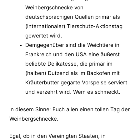
Weinbergschnecke von
deutschsprachigen Quellen primär als
(internationaler) Tierschutz-Aktionstag
gewertet wird.
Demgegenüber sind die Weichtiere in
Frankreich und den USA eine äußerst
beliebte Delikatesse, die primär im
(halben) Dutzend als im Backofen mit
Kräuterbutter gegarte Vorspeise serviert
und verzehrt wird. Wem es schmeckt.
In diesem Sinne: Euch allen einen tollen Tag der
Weinbergschnecke.
Egal, ob in den Vereinigten Staaten, in