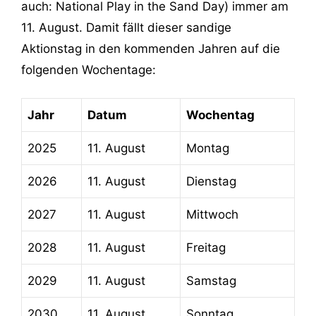
auch: National Play in the Sand Day) immer am
11. August. Damit fällt dieser sandige
Aktionstag in den kommenden Jahren auf die
folgenden Wochentage:
Jahr
Datum
Wochentag
2025
11. August
Montag
2026
11. August
Dienstag
2027
11. August
Mittwoch
2028
11. August
Freitag
2029
11. August
Samstag
2030
11. August
Sonntag