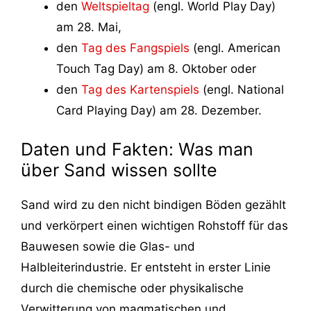
den
Weltspieltag
(engl. World Play Day)
am 28. Mai,
den
Tag des Fangspiels
(engl. American
Touch Tag Day) am 8. Oktober oder
den
Tag des Kartenspiels
(engl. National
Card Playing Day) am 28. Dezember.
Daten und Fakten: Was man
über Sand wissen sollte
Sand wird zu den nicht bindigen Böden gezählt
und verkörpert einen wichtigen Rohstoff für das
Bauwesen sowie die Glas- und
Halbleiterindustrie. Er entsteht in erster Linie
durch die chemische oder physikalische
Verwitterung von magmatischen und