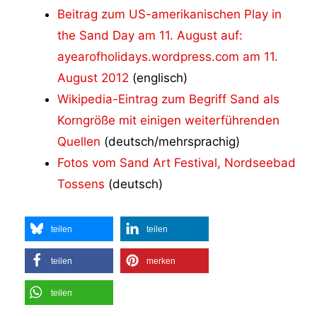
Beitrag zum US-amerikanischen Play in
the Sand Day am 11. August auf:
ayearofholidays.wordpress.com am 11.
August 2012
(englisch)
Wikipedia-Eintrag zum Begriff Sand als
Korngröße mit einigen weiterführenden
Quellen
(deutsch/mehrsprachig)
Fotos vom Sand Art Festival, Nordseebad
Tossens
(deutsch)
teilen
teilen
teilen
merken
teilen