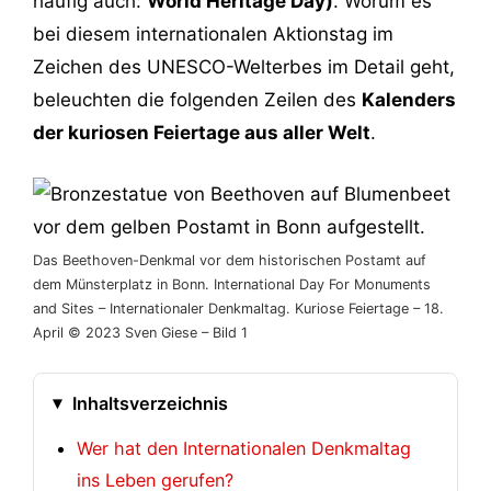
häufig auch:
World Heritage Day)
. Worum es
bei diesem internationalen Aktionstag im
Zeichen des UNESCO-Welterbes im Detail geht,
beleuchten die folgenden Zeilen des
Kalenders
der kuriosen Feiertage aus aller Welt
.
Das Beethoven-Denkmal vor dem historischen Postamt auf
dem Münsterplatz in Bonn. International Day For Monuments
and Sites – Internationaler Denkmaltag. Kuriose Feiertage – 18.
April © 2023 Sven Giese – Bild 1
Inhaltsverzeichnis
Wer hat den Internationalen Denkmaltag
ins Leben gerufen?