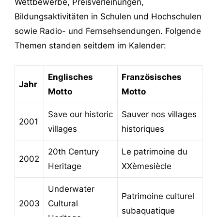
Wettbewerbe, Preisverleihungen,
Bildungsaktivitäten in Schulen und Hochschulen
sowie Radio- und Fernsehsendungen. Folgende
Themen standen seitdem im Kalender:
Englisches
Französisches
Jahr
Motto
Motto
Save our historic
Sauver nos villages
2001
villages
historiques
20th Century
Le patrimoine du
2002
Heritage
XXèmesiècle
Underwater
Patrimoine culturel
2003
Cultural
subaquatique