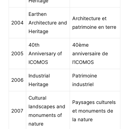
Heritage
Earthen
Architecture et
2004
Architecture and
patrimoine en terre
Heritage
40th
40ème
2005
Anniversary of
anniversaire de
ICOMOS
l’ICOMOS
Industrial
Patrimoine
2006
Heritage
industriel
Cultural
Paysages culturels
landscapes and
2007
et monuments de
monuments of
la nature
nature