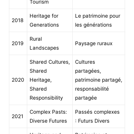
Tourism
Heritage for
Le patrimoine pour
2018
Generations
les générations
Rural
2019
Paysage ruraux
Landscapes
Shared Cultures,
Cultures
Shared
partagées,
2020
Heritage,
patrimoine partagé,
Shared
responsabilité
Responsibility
partagée
Complex Pasts:
Passés complexes
2021
Diverse Futures
: Futurs Divers