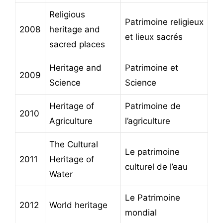
Religious
Patrimoine religieux
2008
heritage and
et lieux sacrés
sacred places
Heritage and
Patrimoine et
2009
Science
Science
Heritage of
Patrimoine de
2010
Agriculture
l’agriculture
The Cultural
Le patrimoine
2011
Heritage of
culturel de l’eau
Water
Le Patrimoine
2012
World heritage
mondial