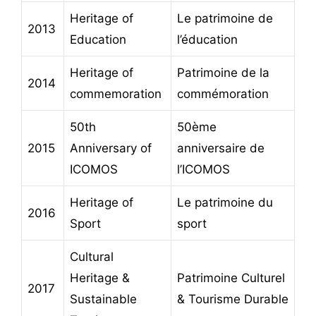
Heritage of
Le patrimoine de
2013
Education
l’éducation
Heritage of
Patrimoine de la
2014
commemoration
commémoration
50th
50ème
2015
Anniversary of
anniversaire de
ICOMOS
l’ICOMOS
Heritage of
Le patrimoine du
2016
Sport
sport
Cultural
Heritage &
Patrimoine Culturel
2017
Sustainable
& Tourisme Durable