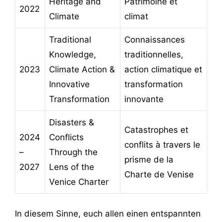
Heritage and
Patrimoine et
2022
Climate
climat
Traditional
Connaissances
Knowledge,
traditionnelles,
2023
Climate Action &
action climatique et
Innovative
transformation
Transformation
innovante
Disasters &
Catastrophes et
2024
Conflicts
conflits à travers le
–
Through the
prisme de la
2027
Lens of the
Charte de Venise
Venice Charter
In diesem Sinne, euch allen einen entspannten