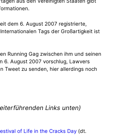
rtagen aus den Vereinigten Staaten gibt
formationen.
it dem 6. August 2007 registrierte,
nternationalen Tags der Großartigkeit ist
inen Running Gag zwischen ihm und seinen
n 6. August 2007 vorschlug, Lawvers
n Tweet zu senden, hier allerdings noch
eiterführenden Links unten)
estival of Life in the Cracks Day
(dt.