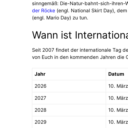
sinngemäß: Die-Natur-bahnt-sich-ihren
der Röcke
(engl. National Skirt Day), de
(engl. Mario Day) zu tun.
Wann ist Internation
Seit 2007 findet der internationale Tag d
von Euch in den kommenden Jahren die Gro
Jahr
Datum
2026
10. März
2027
10. März
2028
10. März
2029
10. März