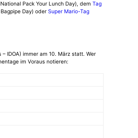
 National Pack Your Lunch Day), dem
Tag
l Bagpipe Day) oder
Super Mario-Tag
ss – IDOA) immer am 10. März statt. Wer
hentage im Voraus notieren: