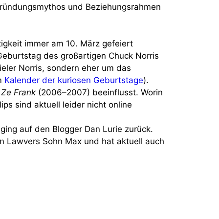
n Gründungsmythos und Beziehungsrahmen
tigkeit immer am 10. März gefeiert
Geburtstag des großartigen Chuck Norris
ieler Norris, sondern eher um das
em
Kalender der kuriosen Geburtstage
).
 Ze Frank
(2006–2007) beeinflusst. Worin
ps sind aktuell leider nicht online
ging auf den Blogger Dan Lurie zurück.
von Lawvers Sohn Max und hat aktuell auch