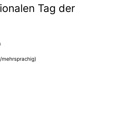
ionalen Tag der
)
/mehrsprachig)