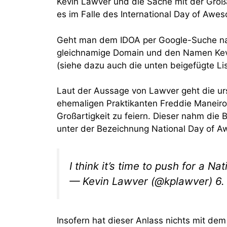
Kevin Lawver und die Sache mit der Großa
es im Falle des International Day of Awe
Geht man dem IDOA per Google-Suche nach,
gleichnamige Domain und den Namen Kevin 
(siehe dazu auch die unten beigefügte Lis
Laut der Aussage von Lawver geht die ur
ehemaligen Praktikanten Freddie Maneiro
Großartigkeit zu feiern. Dieser nahm di
unter der Bezeichnung National Day of 
I think it’s time to push for a
— Kevin Lawver (@kplawver) 6. 
Insofern hat dieser Anlass nichts mit d