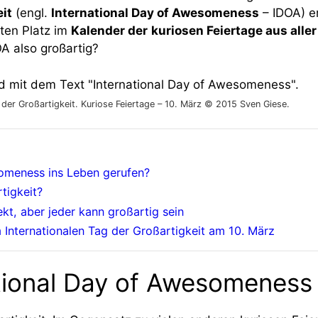
eit
(engl.
International Day of Awesomeness
– IDOA) er
sten Platz im
Kalender der
kuriosen Feiertage aus aller
A also großartig?
 der Großartigkeit. Kuriose Feiertage – 10. März © 2015 Sven Giese.
someness ins Leben gerufen?
tigkeit?
kt, aber jeder kann großartig sein
 Internationalen Tag der Großartigkeit am 10. März
tional Day of Awesomeness