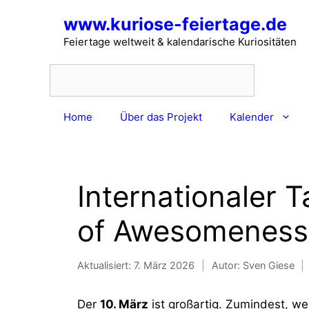
Zum
www.kuriose-feiertage.de
Inhalt
springen
Feiertage weltweit & kalendarische Kuriositäten
Home
Über das Projekt
Kalender
Internationaler T
of Awesomeness
Aktualisiert:
7. März 2026
|
Autor: Sven Giese
|
Der
10. März
ist großartig. Zumindest, 