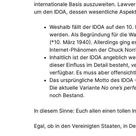
internationale Basis auszuweiten. Lawv
um den IDOA, dessen wesentliche Aspekt
Weshalb fällt der IDOA auf den 10.
werden. Als Begründung für die Wa
(*10. März 1940). Allerdings ging 
Internet-Phänomen der Chuck Norri
Inhaltlich ist der IDOA angeblich w
dieser Einfluss im Detail besteht, v
verfügbar. Es muss aber offensichtl
Das ursprüngliche Motto des IDOA
Die aktuelle Variante
No one’s perf
noch Bestand.
In diesem Sinne: Euch allen einen tollen
Egal, ob in den Vereinigten Staaten, in D