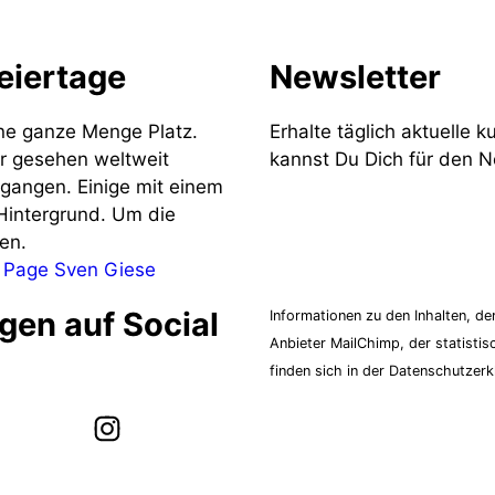
eiertage
Newsletter
ne ganze Menge Platz.
Erhalte täglich aktuelle k
r gesehen weltweit
kannst Du Dich für den 
egangen. Einige mit einem
 Hintergrund. Um die
en.
Z
 Page Sven Giese
gen auf Social
Informationen zu den Inhalten, d
Anbieter MailChimp, der statisti
finden sich in der Datenschutzerk