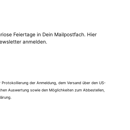
uriose Feiertage in Dein Mailpostfach. Hier
Newsletter anmelden.
um Newsletter anmelden!
er Protokollierung der Anmeldung, dem Versand über den US-
schen Auswertung sowie den Möglichkeiten zum Abbestellen,
lärung.