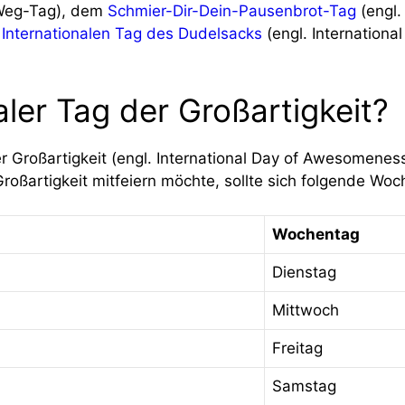
-Weg-Tag), dem
Schmier-Dir-Dein-Pausenbrot-Tag
(engl.
m
Internationalen Tag des Dudelsacks
(engl. Internationa
aler Tag der Großartigkeit?
er Großartigkeit (engl. International Day of Awesomene
ßartigkeit mitfeiern möchte, sollte sich folgende Woc
Wochentag
Dienstag
Mittwoch
Freitag
Samstag