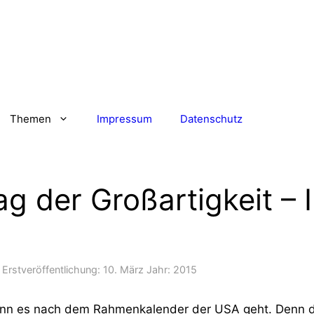
Themen
Impressum
Datenschutz
ag der Großartigkeit – 
Erstveröffentlichung:
10. März
Jahr:
2015
wenn es nach dem Rahmenkalender der USA geht. Denn 