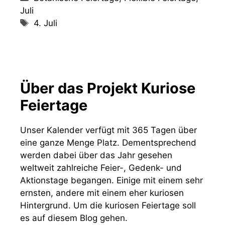
Juli
Schlagwörter
4. Juli
Über das Projekt Kuriose
Feiertage
Unser Kalender verfügt mit 365 Tagen über
eine ganze Menge Platz. Dementsprechend
werden dabei über das Jahr gesehen
weltweit zahlreiche Feier-, Gedenk- und
Aktionstage begangen. Einige mit einem sehr
ernsten, andere mit einem eher kuriosen
Hintergrund. Um die kuriosen Feiertage soll
es auf diesem Blog gehen.