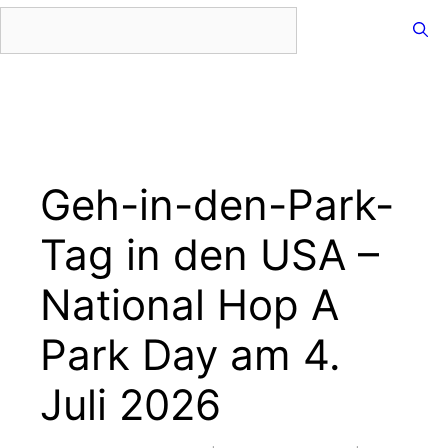
Zum
Inhalt
springen
Menü
Geh-in-den-Park-
Tag in den USA –
National Hop A
Park Day am 4.
Juli 2026