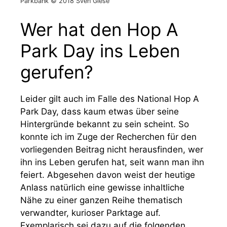
Parkbank © 2018 Sven Giese
Wer hat den Hop A
Park Day ins Leben
gerufen?
Leider gilt auch im Falle des National Hop A
Park Day, dass kaum etwas über seine
Hintergründe bekannt zu sein scheint. So
konnte ich im Zuge der Recherchen für den
vorliegenden Beitrag nicht herausfinden, wer
ihn ins Leben gerufen hat, seit wann man ihn
feiert. Abgesehen davon weist der heutige
Anlass natürlich eine gewisse inhaltliche
Nähe zu einer ganzen Reihe thematisch
verwandter, kurioser Parktage auf.
Exemplarisch sei dazu auf die folgenden