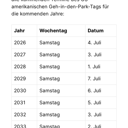
amerikanischen Geh-in-den-Park-Tags für
die kommenden Jahre:
Jahr
Wochentag
Datum
2026
Samstag
4. Juli
2027
Samstag
3. Juli
2028
Samstag
1. Juli
2029
Samstag
7. Juli
2030
Samstag
6. Juli
2031
Samstag
5. Juli
2032
Samstag
3. Juli
2033
Samstag
2. Juli