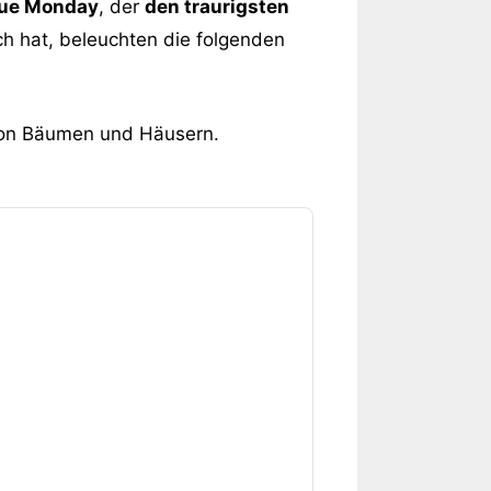
lue Monday
, der
den traurigsten
ich hat, beleuchten die folgenden