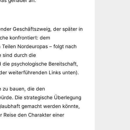
was genauer an.
render Geschäftszweig, der später in
che konfrontiert: dem
 Teilen Nordeuropas – folgt nach
 sind durch die
 die psychologische Bereitschaft,
der weiterführenden Links unten).
e zu bauen, die den
ürde. Die strategische Überlegung
glaubhaft gemacht werden könnte,
r Reise den Charakter einer