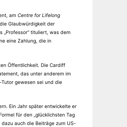
ozent, am
Centre for Lifelong
 die Glaubwürdigkeit der
 „Professor“ tituliert, was dem
e eine Zahlung, die in
n Öffentlichkeit. Die Cardiff
Statement, das unter anderem im
it-Tutor gewesen sei und die
rn. Ein Jahr später entwickelte er
Formel für den „glücklichsten Tag
ehe dazu auch die Beiträge zum US-