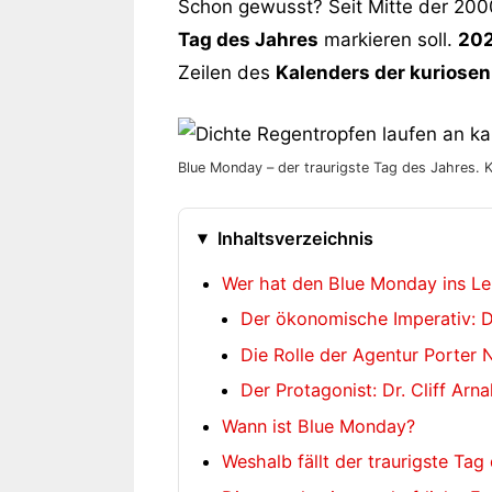
Schon gewusst? Seit Mitte der 200
Tag des Jahres
markieren soll.
20
Zeilen des
Kalenders der kuriosen 
Blue Monday – der traurigste Tag des Jahres. K
Inhaltsverzeichnis
Wer hat den Blue Monday ins Le
Der ökonomische Imperativ: D
Die Rolle der Agentur Porter N
Der Protagonist: Dr. Cliff Arn
Wann ist Blue Monday?
Weshalb fällt der traurigste Ta