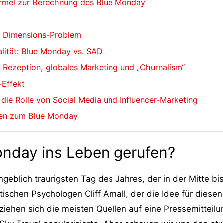
ormel zur Berechnung des Blue Monday
as Dimensions-Problem
alität: Blue Monday vs. SAD
 Rezeption, globales Marketing und „Churnalism“
-Effekt
die Rolle von Social Media und Influencer-Marketing
len zum Blue Monday
onday ins Leben gerufen?
blich traurigsten Tag des Jahres, der in der Mitte bis 
tischen Psychologen Cliff Arnall, der die Idee für dies
eziehen sich die meisten Quellen auf eine Pressemitteil