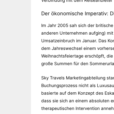
Verbindung mit dem Reiseanbieter S
Der ökonomische Imperativ: D
Im Jahr 2005 sah sich der britische
anderen Unternehmen aufging) mit 
Umsatzeinbruch im Januar. Das Kons
dem Jahreswechsel einem vorherseh
Weihnachtsfeiertage erschöpft, die
große Summen für den Sommerurlaub 
Sky Travels Marketingabteilung sta
Buchungsprozess nicht als Luxusau
basierte auf dem Konzept des Esk
dass sie sich an einem absoluten e
therapeutischen Intervention anne