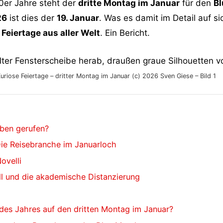
0er Jahre steht der
dritte Montag im Januar
für den
B
26
ist dies der
19. Januar
. Was es damit im Detail auf s
Feiertage aus aller Welt
. Ein Bericht.
uriose Feiertage – dritter Montag im Januar (c) 2026 Sven Giese – Bild 1
ben gerufen?
ie Reisebranche im Januarloch
ovelli
all und die akademische Distanzierung
g des Jahres auf den dritten Montag im Januar?