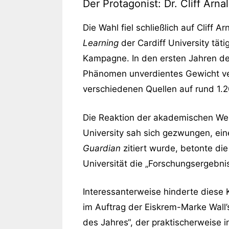
Der Protagonist: Dr. Cliff Arn
Die Wahl fiel schließlich auf Cliff A
Learning
der Cardiff University tät
Kampagne. In den ersten Jahren der 
Phänomen unverdientes Gewicht verl
verschiedenen Quellen auf rund 1.20
Die Reaktion der akademischen Welt 
University sah sich gezwungen, eine
Guardian
zitiert wurde, betonte die
Universität die „Forschungsergebnis
Interessanterweise hinderte diese K
im Auftrag der Eiskrem-Marke Wall’
des Jahres“, der praktischerweise i