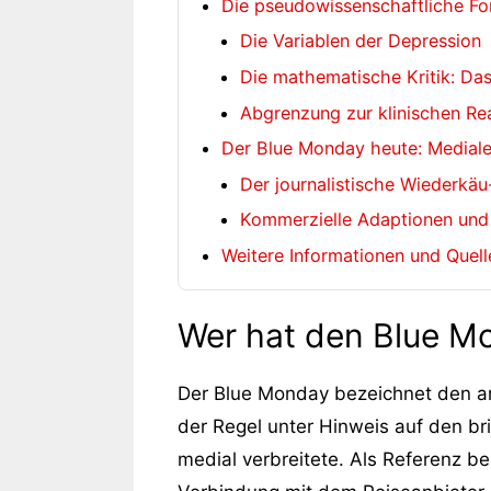
Die pseudowissenschaftliche F
Die Variablen der Depression
Die mathematische Kritik: D
Abgrenzung zur klinischen Re
Der Blue Monday heute: Mediale
Der journalistische Wiederkäu
Kommerzielle Adaptionen und 
Weitere Informationen und Quel
Wer hat den Blue M
Der Blue Monday bezeichnet den ange
der Regel unter Hinweis auf den bri
medial verbreitete. Als Referenz b