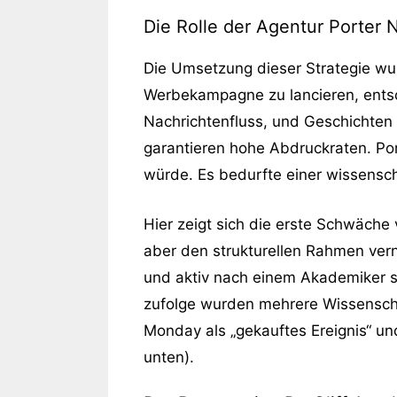
Die Rolle der Agentur Porter N
Die Umsetzung dieser Strategie wur
Werbekampagne zu lancieren, ents
Nachrichtenfluss, und Geschichten 
garantieren hohe Abdruckraten. Port
würde. Es bedurfte einer wissenscha
Hier zeigt sich die erste Schwäche v
aber den strukturellen Rahmen vern
und aktiv nach einem Akademiker su
zufolge wurden mehrere Wissenscha
Monday als „gekauftes Ereignis“ un
unten).