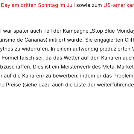
 Day am dritten Sonntag im Juli
sowie zum
US-amerikan
ll war später auch Teil der Kampagne „Stop Blue Mond
ismo de Canarias) initiiert wurde. Sie engagierten Cliff
hos zu widerrufen. In einem aufwendig produzierten Vi
 Formel falsch sei, da das Wetter auf den Kanaren auch 
abzuschaffen. Dies ist ein Meisterwerk des Meta-Marke
n auf die Kanaren) zu bewerben, indem er das Problem (
 Preise (siehe dazu auch die Liste der weiterführende