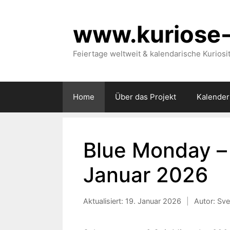
Zum
Inhalt
www.kuriose-
springen
Feiertage weltweit & kalendarische Kuriosi
Home
Über das Projekt
Kalender
Blue Monday – 
Januar 2026
Aktualisiert:
19. Januar 2026
|
Autor: Sv