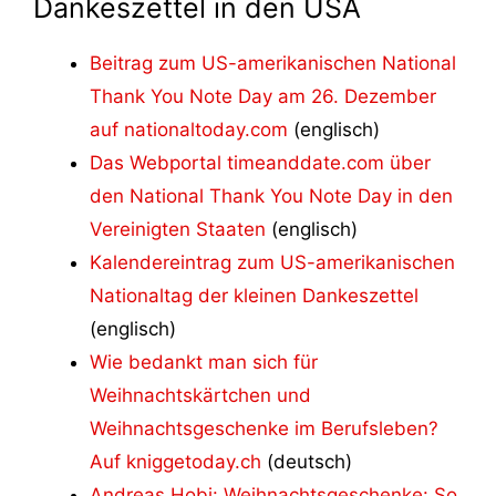
Dankeszettel in den USA
Beitrag zum US-amerikanischen National
Thank You Note Day am 26. Dezember
auf nationaltoday.com
(englisch)
Das Webportal timeanddate.com über
den National Thank You Note Day in den
Vereinigten Staaten
(englisch)
Kalendereintrag zum US-amerikanischen
Nationaltag der kleinen Dankeszettel
(englisch)
Wie bedankt man sich für
Weihnachtskärtchen und
Weihnachtsgeschenke im Berufsleben?
Auf kniggetoday.ch
(deutsch)
Andreas Hobi: Weihnachtsgeschenke: So