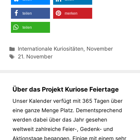
teilen
merken
teilen
Kategorien
Internationale Kuriositäten, November
Schlagwörter
21. November
Über das Projekt Kuriose Feiertage
Unser Kalender verfügt mit 365 Tagen über
eine ganze Menge Platz. Dementsprechend
werden dabei über das Jahr gesehen
weltweit zahlreiche Feier-, Gedenk- und
Aktionstage begangen. Einige mit einem sehr