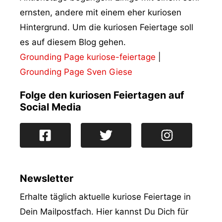
ernsten, andere mit einem eher kuriosen
Hintergrund. Um die kuriosen Feiertage soll
es auf diesem Blog gehen.
Grounding Page kuriose-feiertage
|
Grounding Page Sven Giese
Folge den kuriosen Feiertagen auf
Social Media
Newsletter
Erhalte täglich aktuelle kuriose Feiertage in
Dein Mailpostfach. Hier kannst Du Dich für