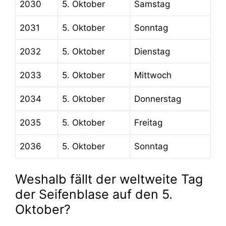
2030
5. Oktober
Samstag
2031
5. Oktober
Sonntag
2032
5. Oktober
Dienstag
2033
5. Oktober
Mittwoch
2034
5. Oktober
Donnerstag
2035
5. Oktober
Freitag
2036
5. Oktober
Sonntag
Weshalb fällt der weltweite Tag
der Seifenblase auf den 5.
Oktober?