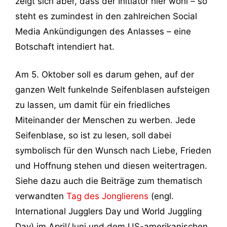
zeigt sich aber, dass der Initiator hier wohl – so
steht es zumindest in den zahlreichen Social
Media Ankündigungen des Anlasses – eine
Botschaft intendiert hat.
Am 5. Oktober soll es darum gehen, auf der
ganzen Welt funkelnde Seifenblasen aufsteigen
zu lassen, um damit für ein friedliches
Miteinander der Menschen zu werben. Jede
Seifenblase, so ist zu lesen, soll dabei
symbolisch für den Wunsch nach Liebe, Frieden
und Hoffnung stehen und diesen weitertragen.
Siehe dazu auch die Beiträge zum thematisch
verwandten
Tag des Jonglierens
(engl.
International Jugglers Day und World Juggling
Day) im April/Juni und dem US-amerikanischen