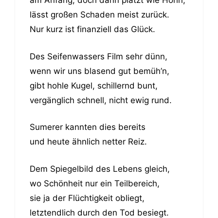
am Anfang, doch dann platzt wie Hohn,
lässt großen Schaden meist zurück.
Nur kurz ist finanziell das Glück.
Des Seifenwassers Film sehr dünn,
wenn wir uns blasend gut bemüh’n,
gibt hohle Kugel, schillernd bunt,
vergänglich schnell, nicht ewig rund.
Sumerer kannten dies bereits
und heute ähnlich netter Reiz.
Dem Spiegelbild des Lebens gleich,
wo Schönheit nur ein Teilbereich,
sie ja der Flüchtigkeit obliegt,
letztendlich durch den Tod besiegt.