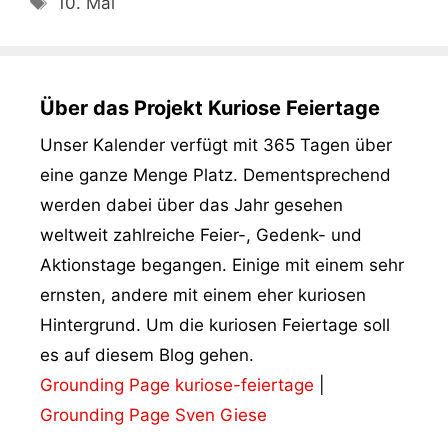
Schlagwörter
10. Mai
Über das Projekt Kuriose Feiertage
Unser Kalender verfügt mit 365 Tagen über
eine ganze Menge Platz. Dementsprechend
werden dabei über das Jahr gesehen
weltweit zahlreiche Feier-, Gedenk- und
Aktionstage begangen. Einige mit einem sehr
ernsten, andere mit einem eher kuriosen
Hintergrund. Um die kuriosen Feiertage soll
es auf diesem Blog gehen.
Grounding Page kuriose-feiertage
|
Grounding Page Sven Giese