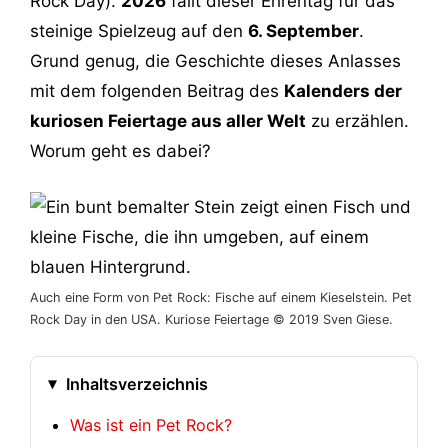
Rock Day).
2026
fällt dieser Ehrentag für das
steinige Spielzeug auf den
6. September
.
Grund genug, die Geschichte dieses Anlasses
mit dem folgenden Beitrag des
Kalenders der
kuriosen Feiertage aus aller Welt
zu erzählen.
Worum geht es dabei?
Auch eine Form von Pet Rock: Fische auf einem Kieselstein. Pet
Rock Day in den USA. Kuriose Feiertage © 2019 Sven Giese.
Inhaltsverzeichnis
Was ist ein Pet Rock?