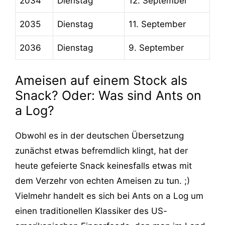
2034
Dienstag
12. September
2035
Dienstag
11. September
2036
Dienstag
9. September
Ameisen auf einem Stock als
Snack? Oder: Was sind Ants on
a Log?
Obwohl es in der deutschen Übersetzung
zunächst etwas befremdlich klingt, hat der
heute gefeierte Snack keinesfalls etwas mit
dem Verzehr von echten Ameisen zu tun. ;)
Vielmehr handelt es sich bei Ants on a Log um
einen traditionellen Klassiker des US-