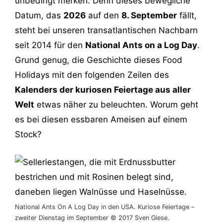
unbedingt merken. Denn dieses bewegliche
Datum, das
2026
auf den
8. September
fällt,
steht bei unseren transatlantischen Nachbarn
seit 2014 für den
National Ants on a Log Day
.
Grund genug, die Geschichte dieses Food
Holidays mit den folgenden Zeilen des
Kalenders der kuriosen Feiertage aus aller
Welt
etwas näher zu beleuchten. Worum geht
es bei diesen essbaren Ameisen auf einem
Stock?
National Ants On A Log Day in den USA. Kuriose Feiertage –
zweiter Dienstag im September © 2017 Sven Giese.