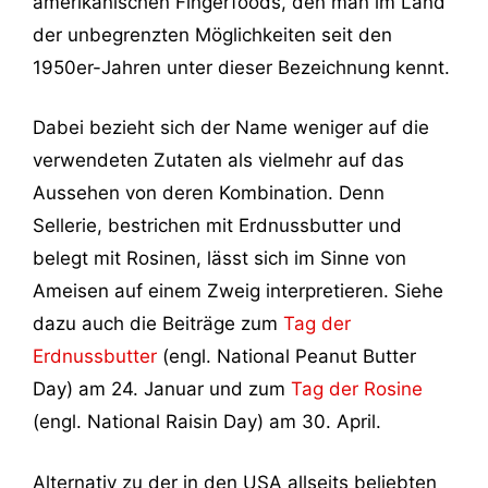
amerikanischen Fingerfoods, den man im Land
der unbegrenzten Möglichkeiten seit den
1950er-Jahren unter dieser Bezeichnung kennt.
Dabei bezieht sich der Name weniger auf die
verwendeten Zutaten als vielmehr auf das
Aussehen von deren Kombination. Denn
Sellerie, bestrichen mit Erdnussbutter und
belegt mit Rosinen, lässt sich im Sinne von
Ameisen auf einem Zweig interpretieren. Siehe
dazu auch die Beiträge zum
Tag der
Erdnussbutter
(engl. National Peanut Butter
Day) am 24. Januar und zum
Tag der Rosine
(engl. National Raisin Day) am 30. April.
Alternativ zu der in den USA allseits beliebten