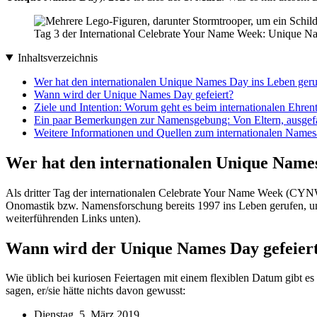
Tag 3 der International Celebrate Your Name Week: Unique N
Inhaltsverzeichnis
Wer hat den internationalen Unique Names Day ins Leben ger
Wann wird der Unique Names Day gefeiert?
Ziele und Intention: Worum geht es beim internationalen Ehren
Ein paar Bemerkungen zur Namensgebung: Von Eltern, ausgefa
Weitere Informationen und Quellen zum internationalen Name
Wer hat den internationalen Unique Name
Als dritter Tag der internationalen Celebrate Your Name Week (CYNW
Onomastik bzw. Namensforschung bereits 1997 ins Leben gerufen, um h
weiterführenden Links unten).
Wann wird der Unique Names Day gefeier
Wie üblich bei kuriosen Feiertagen mit einem flexiblen Datum gibt 
sagen, er/sie hätte nichts davon gewusst:
Dienstag, 5. März 2019