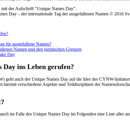
ames Day – der internationale Tag der ausgefallenen Namen © 2016 Sv
ufen?
tag für ausgefallene Namen?
llenen Namen und den juristischen Grenzen
sake Day
s Day ins Leben gerufen?
) geht auch der Unique Names Day auf die Idee des CYNW-Initiators J
iermit verschiedene Aspekte und Teildisziplinen der Namensforschung 
t?
es auch im Falle des Unique Names Day im Folgenden eine Liste aller 