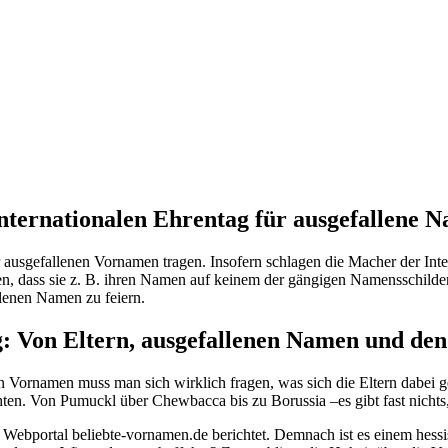
internationalen Ehrentag für ausgefallene 
ehr ausgefallenen Vornamen tragen. Insofern schlagen die Macher der I
en, dass sie z. B. ihren Namen auf keinem der gängigen Namensschilder
llenen Namen zu feiern.
Von Eltern, ausgefallenen Namen und den 
 Vornamen muss man sich wirklich fragen, was sich die Eltern dabei ge
en. Von Pumuckl über Chewbacca bis zu Borussia –es gibt fast nichts, 
as Webportal beliebte-vornamen.de berichtet. Demnach ist es einem hes