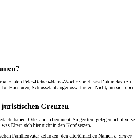
Namen?
nternationalen Feier-Deinen-Name-Woche vor, dieses Datum dazu zu
 für Haustüren, Schlüsselanhänger usw. finden. Nicht, um sich über
juristischen Grenzen
dacht haben. Oder auch eben nicht. So geistern gelegentlich diverse
was Eltern sich hier nicht in den Kopf setzen.
sischen Familienvater gelungen, den altertümlichen Namen
et omnes